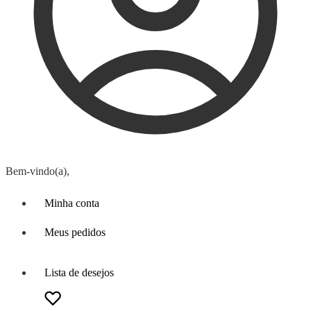
Bem-vindo(a),
Minha conta
Meus pedidos
Lista de desejos