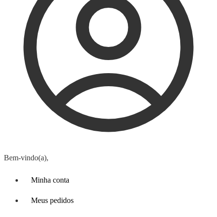
Bem-vindo(a),
Minha conta
Meus pedidos