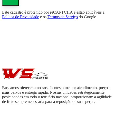
Este cadastro é protegido por reCAPTCHA e estão aplicáveis a
Política de Privacidade
e os
Termos de Serviço
do Google.
Buscamos oferecer a nossos clientes o melhor atendimento, preços
mais baixos e entrega rápida. Nossas unidades estrategicamente
posicionadas em todo o território nacional proporcionam a agilidade
de frete sempre necessária para a reposição de suas peças.