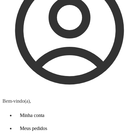
Bem-vindo(a),
Minha conta
Meus pedidos