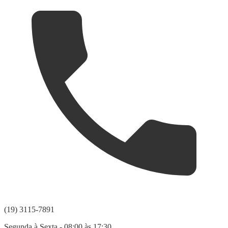
(19) 3115-7891
Segunda à Sexta - 08:00 às 17:30