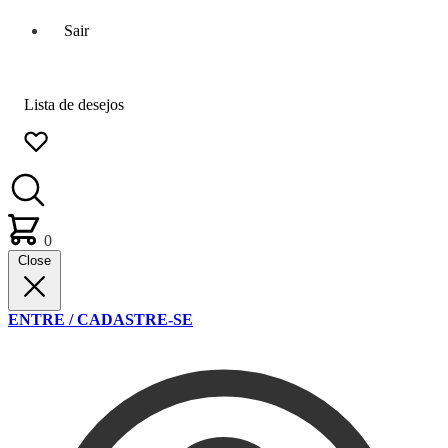
Sair
Lista de desejos
0
Close
ENTRE / CADASTRE-SE