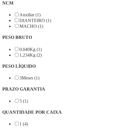
NCM
Auxiliar (1)
DIANTEIRO (1)
MACHO (1)
PESO BRUTO
0,040Kg (1)
1,234Kg (2)
PESO LÍQUIDO
3Meses (1)
PRAZO GARANTIA
5 (1)
QUANTIDADE POR CAIXA
1 (4)