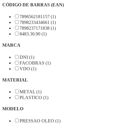
CÓDIGO DE BARRAS (EAN)
7896562181157 (1)
7898233434661 (1)
7898237171838 (1)
8483.30.90 (1)
MARCA
DNI (1)
FACOBRAS (1)
VDO (1)
MATERIAL
METAL (1)
PLASTICO (1)
MODELO
PRESSAO OLEO (1)