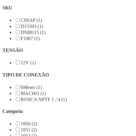
SKU
CINAP (1)
D15393 (1)
DNI8115 (1)
F1067 (1)
TENSÃO
12V (1)
TIPO DE CONEXÃO
6Meses (1)
MACHO (1)
ROSCA NPTF 1 / 4 (1)
Categoria
1950 (2)
1951 (2)
1952 (2)