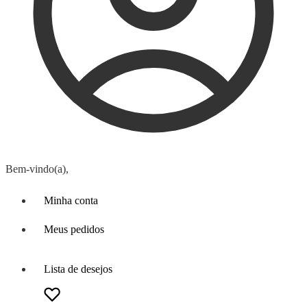
Bem-vindo(a),
Minha conta
Meus pedidos
Lista de desejos