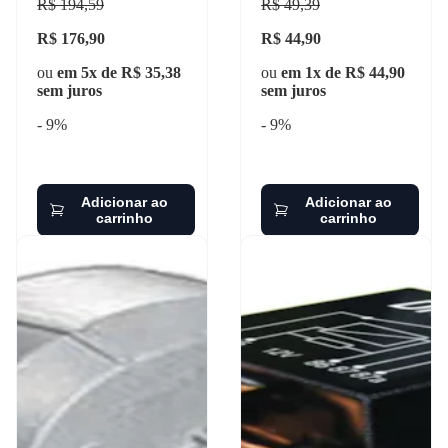
R$ 194,59
R$ 49,39
R$ 176,90
R$ 44,90
ou
em 5x de R$ 35,38
ou
em 1x de R$ 44,90
sem juros
sem juros
- 9%
- 9%
Adicionar ao
Adicionar ao
carrinho
carrinho