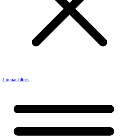
Limpar filtros