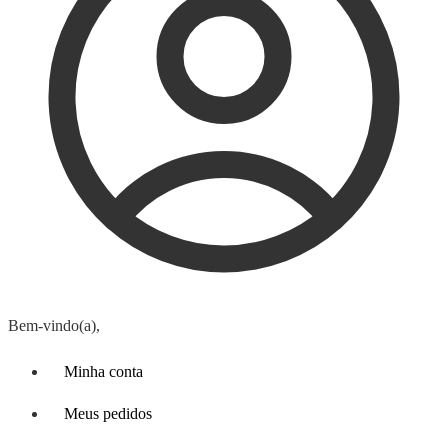
Bem-vindo(a),
Minha conta
Meus pedidos