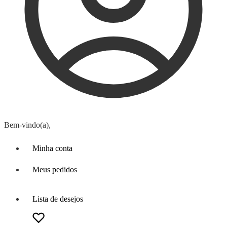
Bem-vindo(a),
Minha conta
Meus pedidos
Lista de desejos