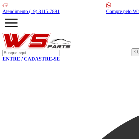
Atendimento
(19) 3115-7891
Compre pelo W
ENTRE / CADASTRE-SE