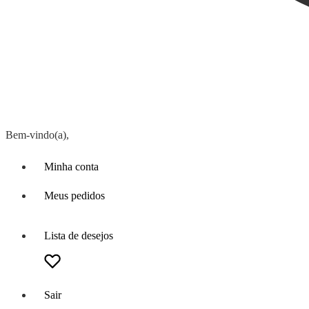
Bem-vindo(a),
Minha conta
Meus pedidos
Lista de desejos
Sair