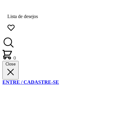
Lista de desejos
0
Close
ENTRE / CADASTRE-SE