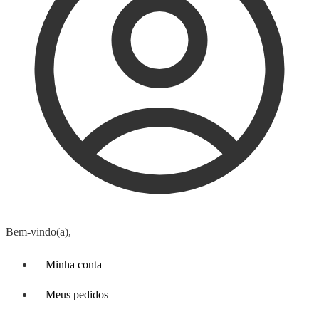
Bem-vindo(a),
Minha conta
Meus pedidos