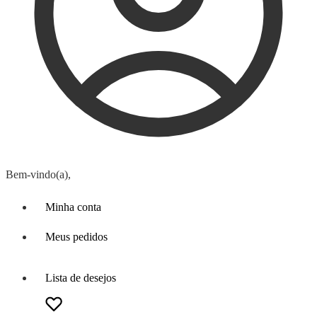
Bem-vindo(a),
Minha conta
Meus pedidos
Lista de desejos