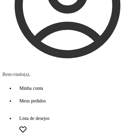
Bem-vindo(a),
Minha conta
Meus pedidos
Lista de desejos