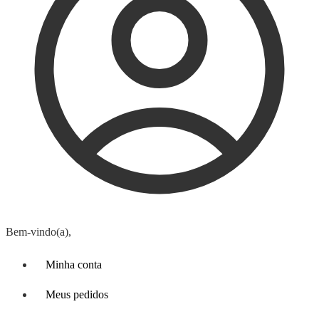
Bem-vindo(a),
Minha conta
Meus pedidos