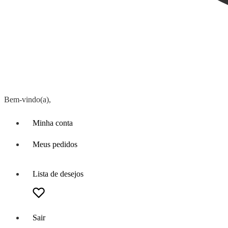
Bem-vindo(a),
Minha conta
Meus pedidos
Lista de desejos
Sair