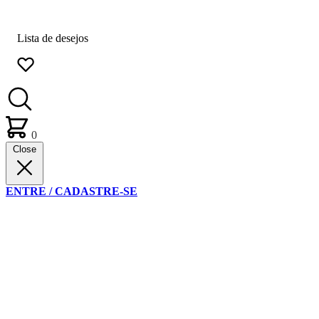
Lista de desejos
0
Close
ENTRE / CADASTRE-SE