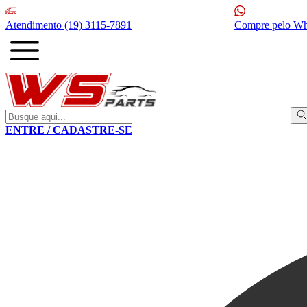
Atendimento
(19) 3115-7891
Compre pelo W
ENTRE / CADASTRE-SE