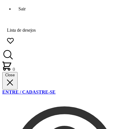
Sair
Lista de desejos
0
Close
ENTRE / CADASTRE-SE