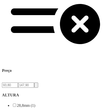
Preço
ALTURA
28,8mm (1)