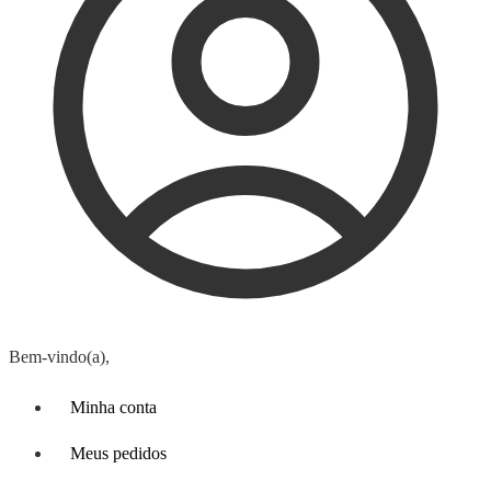
Bem-vindo(a),
Minha conta
Meus pedidos