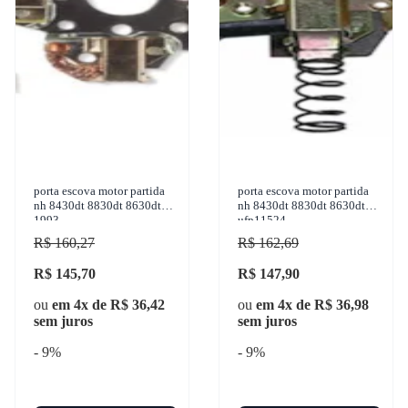
porta escova motor partida
porta escova motor partida
nh 8430dt 8830dt 8630dt
nh 8430dt 8830dt 8630dt
1993...
ufp11524
R$ 160,27
R$ 162,69
R$ 145,70
R$ 147,90
ou
em 4x de R$ 36,42
ou
em 4x de R$ 36,98
sem juros
sem juros
- 9%
- 9%