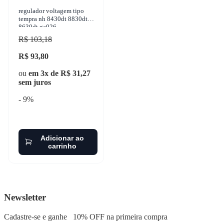
regulador voltagem tipo
tempra nh 8430dt 8830dt
8630dt ga026
R$ 103,18
R$ 93,80
ou
em 3x de R$ 31,27
sem juros
- 9%
Adicionar ao
carrinho
Newsletter
Cadastre-se e ganhe
10% OFF
na primeira compra