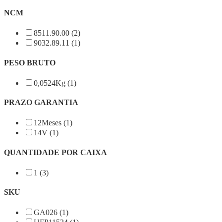
NCM
8511.90.00 (2)
9032.89.11 (1)
PESO BRUTO
0,0524Kg (1)
PRAZO GARANTIA
12Meses (1)
14V (1)
QUANTIDADE POR CAIXA
1 (3)
SKU
GA026 (1)