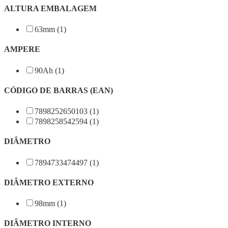
ALTURA EMBALAGEM
63mm (1)
AMPERE
90Ah (1)
CÓDIGO DE BARRAS (EAN)
7898252650103 (1)
7898258542594 (1)
DIÂMETRO
7894733474497 (1)
DIÂMETRO EXTERNO
98mm (1)
DIÂMETRO INTERNO