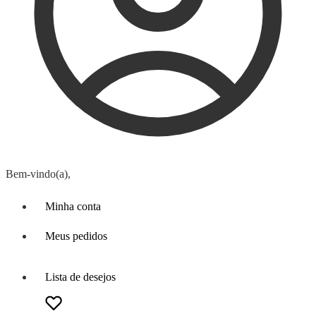
Bem-vindo(a),
Minha conta
Meus pedidos
Lista de desejos