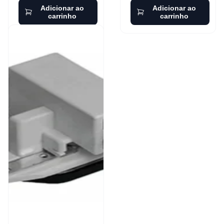
Adicionar ao
Adicionar ao
carrinho
carrinho