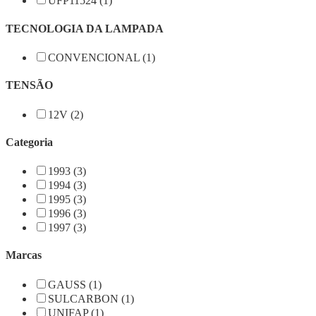
UFP11524 (1)
TECNOLOGIA DA LAMPADA
CONVENCIONAL (1)
TENSÃO
12V (2)
Categoria
1993 (3)
1994 (3)
1995 (3)
1996 (3)
1997 (3)
Marcas
GAUSS (1)
SULCARBON (1)
UNIFAP (1)