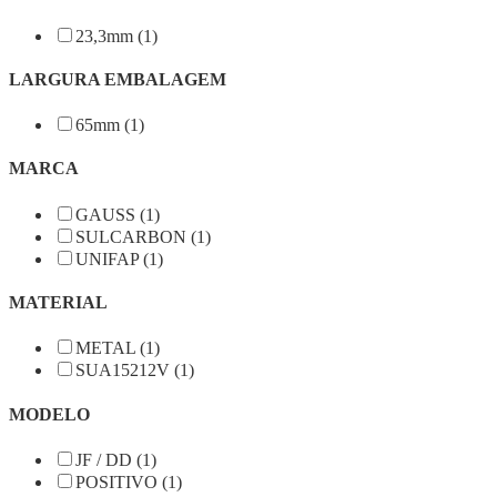
23,3mm (1)
LARGURA EMBALAGEM
65mm (1)
MARCA
GAUSS (1)
SULCARBON (1)
UNIFAP (1)
MATERIAL
METAL (1)
SUA15212V (1)
MODELO
JF / DD (1)
POSITIVO (1)