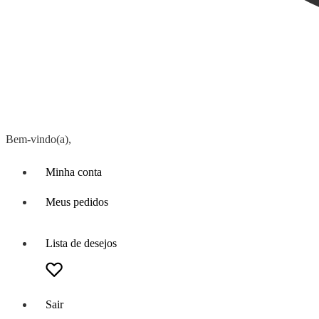
Bem-vindo(a),
Minha conta
Meus pedidos
Lista de desejos
Sair