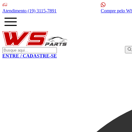
Atendimento
(19) 3115-7891
Compre pelo W
ENTRE / CADASTRE-SE