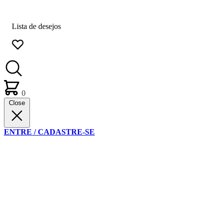
Lista de desejos
0
Close
ENTRE / CADASTRE-SE