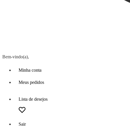
Bem-vindo(a),
Minha conta
Meus pedidos
Lista de desejos
Sair