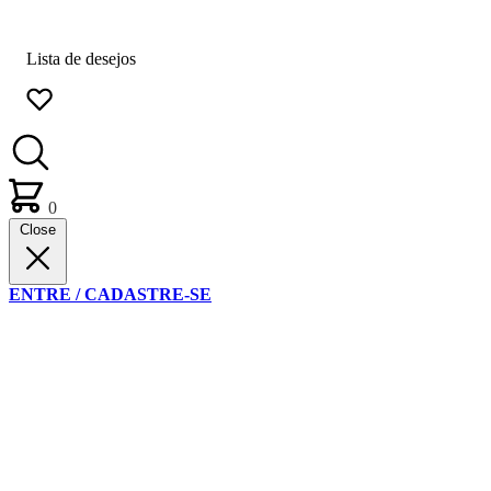
Lista de desejos
0
Close
ENTRE / CADASTRE-SE