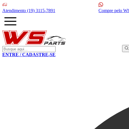
Atendimento
(19) 3115-7891
Compre pelo W
ENTRE / CADASTRE-SE