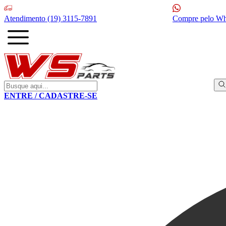
Atendimento
(19) 3115-7891
Compre pelo W
ENTRE / CADASTRE-SE