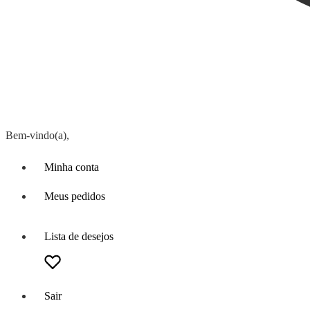
Bem-vindo(a),
Minha conta
Meus pedidos
Lista de desejos
Sair