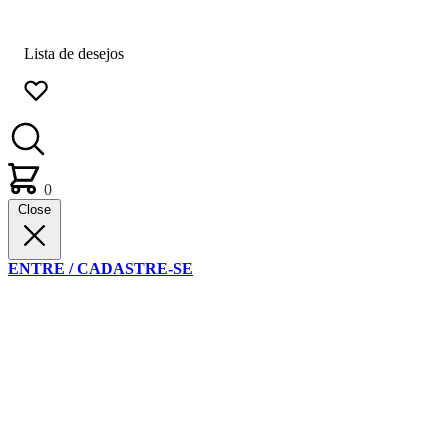
Lista de desejos
0
Close
ENTRE / CADASTRE-SE