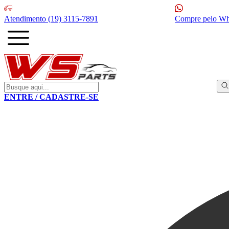
Atendimento
(19) 3115-7891
Compre pelo W
ENTRE / CADASTRE-SE