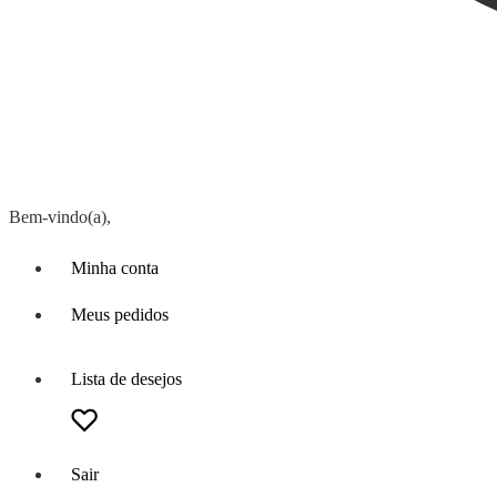
Bem-vindo(a),
Minha conta
Meus pedidos
Lista de desejos
Sair