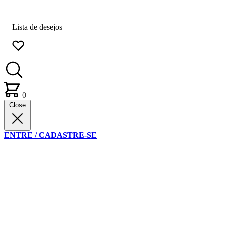
Lista de desejos
0
Close
ENTRE / CADASTRE-SE