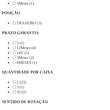
3Meses (1)
POSIÇÃO
TRASEIRO (3)
PRAZO GARANTIA
5 (1)
12Meses (4)
14V (1)
3Meses (2)
6MESES (1)
QUANTIDADE POR CAIXA
1 (23)
3 (1)
10 (2)
SENTIDO DE ROTAÇÃO