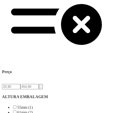
Preço
ALTURA EMBALAGEM
55mm (1)
61mm (2)