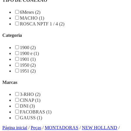
TIPO DE CONEXÃO
6Meses (2)
MACHO (1)
ROSCA NPTF 1 / 4 (2)
Categoria
1900 (2)
1900 e (1)
1901 (1)
1950 (2)
1951 (2)
Marcas
3-RHO (2)
CINAP (1)
DNI (3)
FACOBRAS (1)
GAUSS (1)
Página inicial
/
Peças
/
MONTADORAS
/
NEW HOLLAND
/