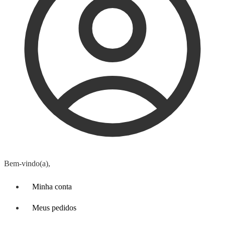
Bem-vindo(a),
Minha conta
Meus pedidos