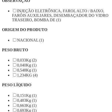
OBSERVAÇÃO
INJEÇÃO ELETRÔNICA, FAROL ALTO / BAIXO,
FARÓIS AUXILIARES, DESEMBAÇADOR DO VIDRO
TRASEIRO, BOMBA DE (1)
ORIGEM DO PRODUTO
NACIONAL (1)
PESO BRUTO
0,033Kg (2)
0,040Kg (1)
0,548Kg (1)
1,234KG (4)
PESO LÍQUIDO
0,151Kg (1)
0,483Kg (1)
0,663Kg (1)
0,693Kg (1)