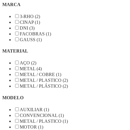
MARCA
3-RHO (2)
CINAP (1)
DNI (3)
FACOBRAS (1)
GAUSS (1)
MATERIAL
AÇO (2)
METAL (4)
METAL / COBRE (1)
METAL / PLASTICO (2)
METAL / PLÁSTICO (2)
MODELO
AUXILIAR (1)
CONVENCIONAL (1)
METAL / PLASTICO (1)
MOTOR (1)