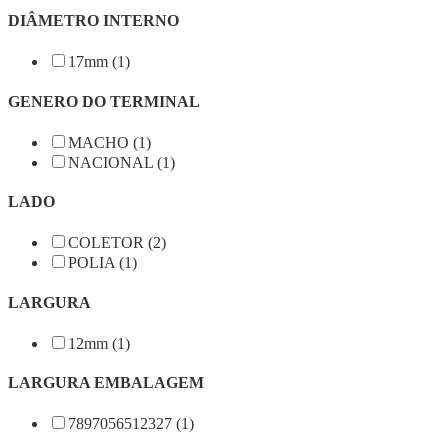
DIÂMETRO INTERNO
17mm (1)
GENERO DO TERMINAL
MACHO (1)
NACIONAL (1)
LADO
COLETOR (2)
POLIA (1)
LARGURA
12mm (1)
LARGURA EMBALAGEM
7897056512327 (1)