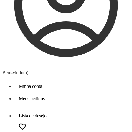
Bem-vindo(a),
Minha conta
Meus pedidos
Lista de desejos