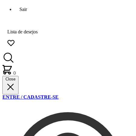
Sair
Lista de desejos
0
Close
ENTRE / CADASTRE-SE