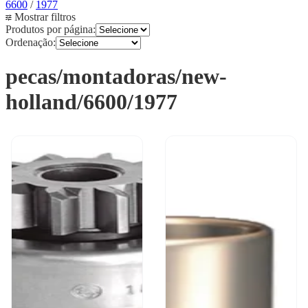
6600
/
1977
Mostrar filtros
Produtos por página:
Ordenação:
pecas/montadoras/new-
holland/6600/1977