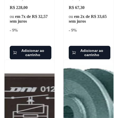
R$ 228,00
R$ 67,30
ou
em 7x de R$ 32,57
ou
em 2x de R$ 33,65
sem juros
sem juros
- 9%
- 9%
Adicionar ao
Adicionar ao
carrinho
carrinho