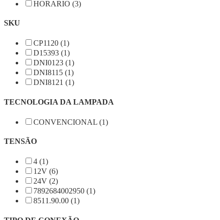
HORARIO (3)
SKU
CP1120 (1)
D15393 (1)
DNI0123 (1)
DNI8115 (1)
DNI8121 (1)
TECNOLOGIA DA LAMPADA
CONVENCIONAL (1)
TENSÃO
4 (1)
12V (6)
24V (2)
7892684002950 (1)
8511.90.00 (1)