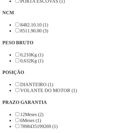
PORTA ESCOVAS (1)
NCM
8482.10.10 (1)
8511.90.00 (3)
PESO BRUTO
0,210Kg (1)
0,632Kg (1)
POSIÇÃO
DIANTEIRO (1)
VOLANTE DO MOTOR (1)
PRAZO GARANTIA
12Meses (2)
6Meses (1)
7898435199269 (1)