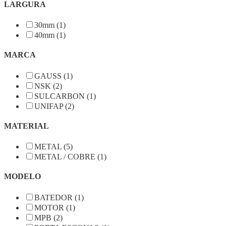
LARGURA
30mm (1)
40mm (1)
MARCA
GAUSS (1)
NSK (2)
SULCARBON (1)
UNIFAP (2)
MATERIAL
METAL (5)
METAL / COBRE (1)
MODELO
BATEDOR (1)
MOTOR (1)
MPB (2)