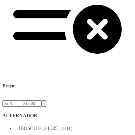
Preço
ALTERNADOR
BOSCH 0 124 325 118 (1)