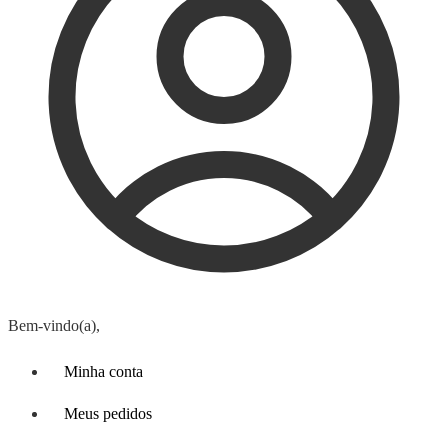
Bem-vindo(a),
Minha conta
Meus pedidos