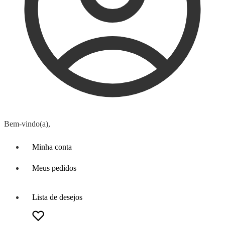
Bem-vindo(a),
Minha conta
Meus pedidos
Lista de desejos