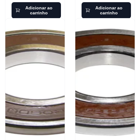
Adicionar ao
Adicionar ao
carrinho
carrinho