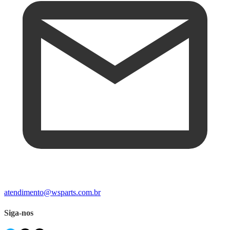
atendimento@wsparts.com.br
Siga-nos