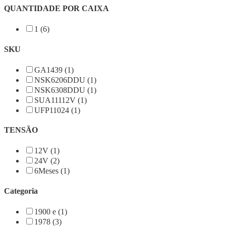
QUANTIDADE POR CAIXA
1 (6)
SKU
GA1439 (1)
NSK6206DDU (1)
NSK6308DDU (1)
SUA11112V (1)
UFP11024 (1)
TENSÃO
12V (1)
24V (2)
6Meses (1)
Categoria
1900 e (1)
1978 (3)