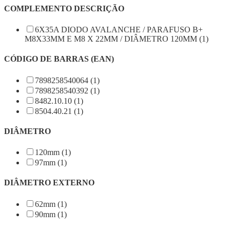
COMPLEMENTO DESCRIÇÃO
6X35A DIODO AVALANCHE / PARAFUSO B+
M8X33MM E M8 X 22MM / DIÂMETRO 120MM (1)
CÓDIGO DE BARRAS (EAN)
7898258540064 (1)
7898258540392 (1)
8482.10.10 (1)
8504.40.21 (1)
DIÂMETRO
120mm (1)
97mm (1)
DIÂMETRO EXTERNO
62mm (1)
90mm (1)