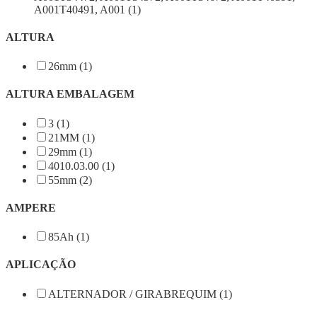
A001T40491, A001 (1)
ALTURA
26mm (1)
ALTURA EMBALAGEM
3 (1)
21MM (1)
29mm (1)
4010.03.00 (1)
55mm (2)
AMPERE
85Ah (1)
APLICAÇÃO
ALTERNADOR / GIRABREQUIM (1)