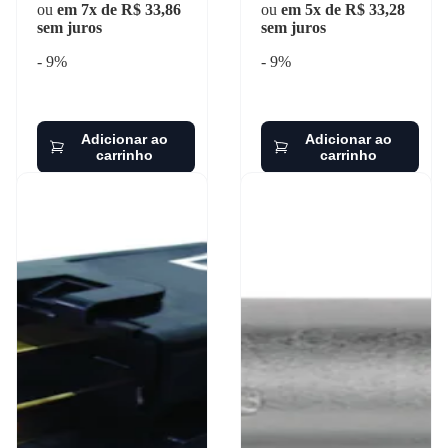
ou
em 7x de R$ 33,86
ou
em 5x de R$ 33,28
sem juros
sem juros
- 9%
- 9%
Adicionar ao
Adicionar ao
carrinho
carrinho