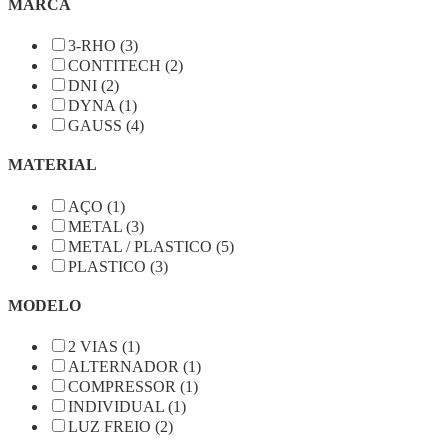
MARCA
3-RHO (3)
CONTITECH (2)
DNI (2)
DYNA (1)
GAUSS (4)
MATERIAL
AÇO (1)
METAL (3)
METAL / PLASTICO (5)
PLASTICO (3)
MODELO
2 VIAS (1)
ALTERNADOR (1)
COMPRESSOR (1)
INDIVIDUAL (1)
LUZ FREIO (2)