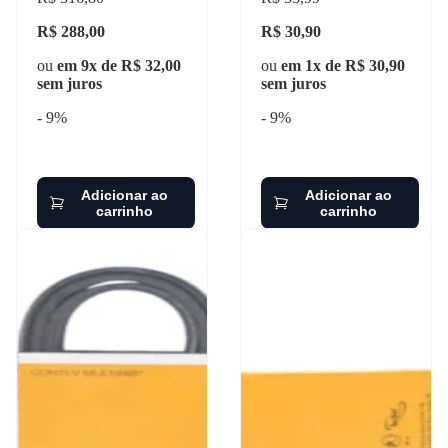
R$ 288,00
R$ 30,90
ou
em 9x de R$ 32,00
ou
em 1x de R$ 30,90
sem juros
sem juros
- 9%
- 9%
Adicionar ao
Adicionar ao
carrinho
carrinho