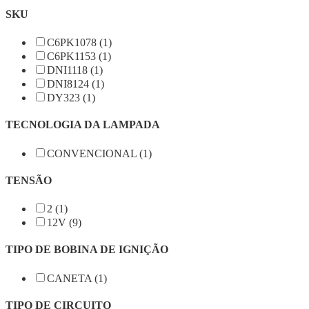
SKU
C6PK1078 (1)
C6PK1153 (1)
DNI1118 (1)
DNI8124 (1)
DY323 (1)
TECNOLOGIA DA LAMPADA
CONVENCIONAL (1)
TENSÃO
2 (1)
12V (9)
TIPO DE BOBINA DE IGNIÇÃO
CANETA (1)
TIPO DE CIRCUITO