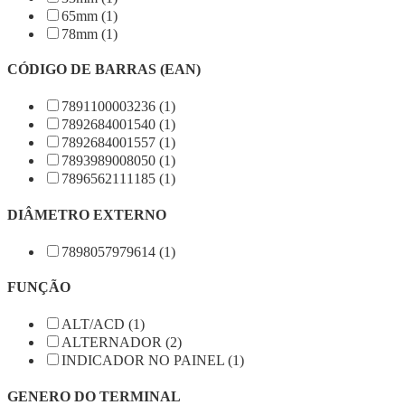
65mm (1)
78mm (1)
CÓDIGO DE BARRAS (EAN)
7891100003236 (1)
7892684001540 (1)
7892684001557 (1)
7893989008050 (1)
7896562111185 (1)
DIÂMETRO EXTERNO
7898057979614 (1)
FUNÇÃO
ALT/ACD (1)
ALTERNADOR (2)
INDICADOR NO PAINEL (1)
GENERO DO TERMINAL