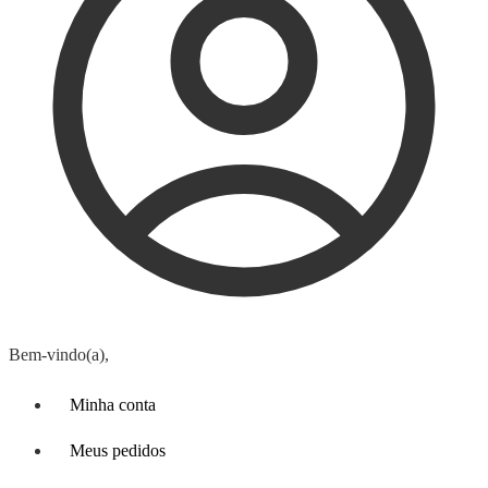
Bem-vindo(a),
Minha conta
Meus pedidos