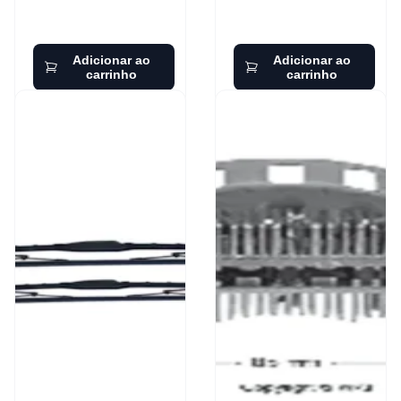
Adicionar ao
Adicionar ao
carrinho
carrinho