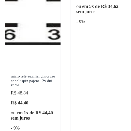
ou
em 5x de R$ 34,62
sem juros
- 9%
micro relê auxiliar gm cruze
cobalt spin pajero 12v dni
8124
R$ 48,84
R$ 44,40
ou
em 1x de R$ 44,40
sem juros
- 9%