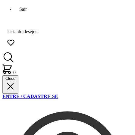
Sair
Lista de desejos
0
Close
ENTRE / CADASTRE-SE