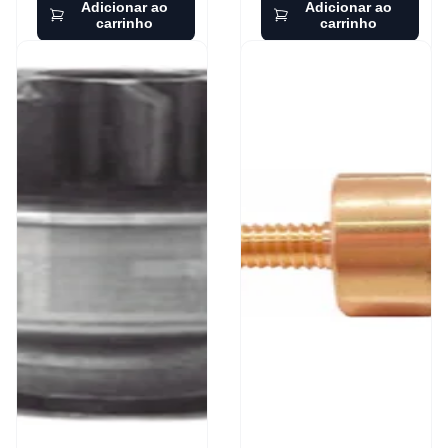
Adicionar ao
Adicionar ao
carrinho
carrinho