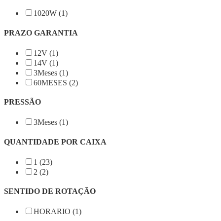
1020W (1)
PRAZO GARANTIA
12V (1)
14V (1)
3Meses (1)
60MESES (2)
PRESSÃO
3Meses (1)
QUANTIDADE POR CAIXA
1 (23)
2 (2)
SENTIDO DE ROTAÇÃO
HORARIO (1)