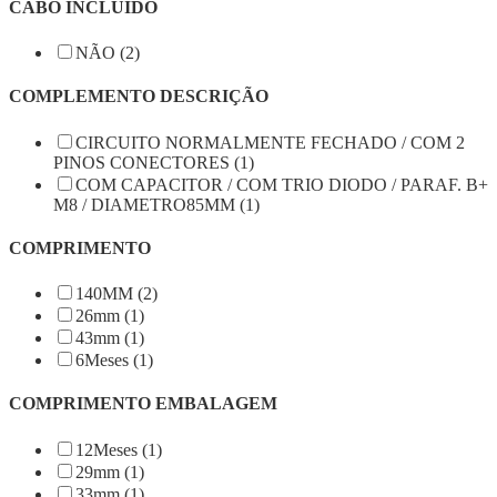
CABO INCLUIDO
NÃO (2)
COMPLEMENTO DESCRIÇÃO
CIRCUITO NORMALMENTE FECHADO / COM 2
PINOS CONECTORES (1)
COM CAPACITOR / COM TRIO DIODO / PARAF. B+
M8 / DIAMETRO85MM (1)
COMPRIMENTO
140MM (2)
26mm (1)
43mm (1)
6Meses (1)
COMPRIMENTO EMBALAGEM
12Meses (1)
29mm (1)
33mm (1)