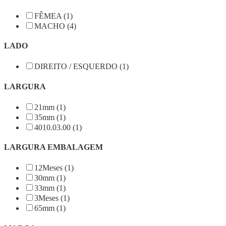
FÊMEA (1)
MACHO (4)
LADO
DIREITO / ESQUERDO (1)
LARGURA
21mm (1)
35mm (1)
4010.03.00 (1)
LARGURA EMBALAGEM
12Meses (1)
30mm (1)
33mm (1)
3Meses (1)
65mm (1)