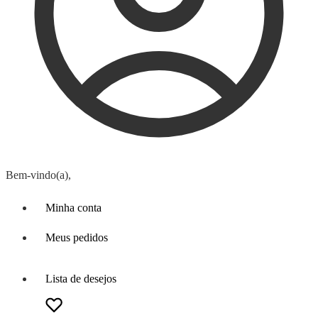
Bem-vindo(a),
Minha conta
Meus pedidos
Lista de desejos