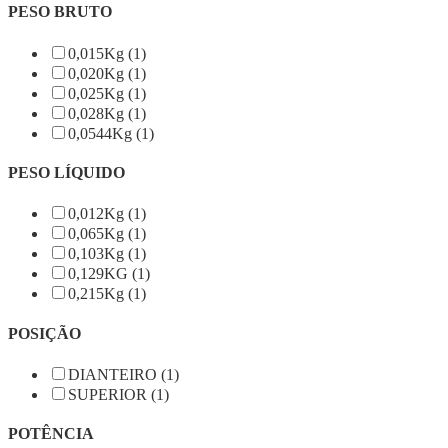
PESO BRUTO
0,015Kg (1)
0,020Kg (1)
0,025Kg (1)
0,028Kg (1)
0,0544Kg (1)
PESO LÍQUIDO
0,012Kg (1)
0,065Kg (1)
0,103Kg (1)
0,129KG (1)
0,215Kg (1)
POSIÇÃO
DIANTEIRO (1)
SUPERIOR (1)
POTÊNCIA