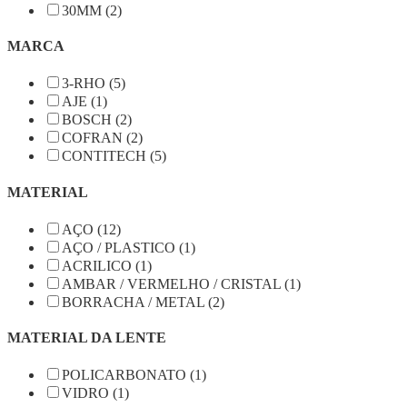
30MM (2)
MARCA
3-RHO (5)
AJE (1)
BOSCH (2)
COFRAN (2)
CONTITECH (5)
MATERIAL
AÇO (12)
AÇO / PLASTICO (1)
ACRILICO (1)
AMBAR / VERMELHO / CRISTAL (1)
BORRACHA / METAL (2)
MATERIAL DA LENTE
POLICARBONATO (1)
VIDRO (1)