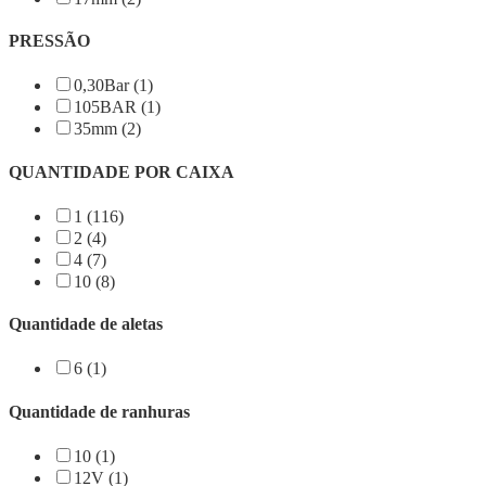
PRESSÃO
0,30Bar (1)
105BAR (1)
35mm (2)
QUANTIDADE POR CAIXA
1 (116)
2 (4)
4 (7)
10 (8)
Quantidade de aletas
6 (1)
Quantidade de ranhuras
10 (1)
12V (1)