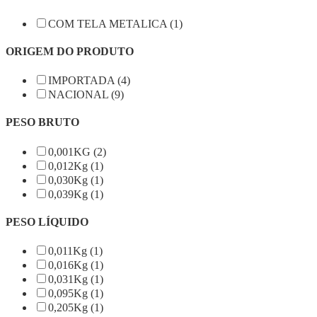
COM TELA METALICA (1)
ORIGEM DO PRODUTO
IMPORTADA (4)
NACIONAL (9)
PESO BRUTO
0,001KG (2)
0,012Kg (1)
0,030Kg (1)
0,039Kg (1)
PESO LÍQUIDO
0,011Kg (1)
0,016Kg (1)
0,031Kg (1)
0,095Kg (1)
0,205Kg (1)