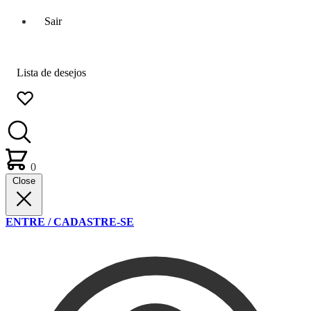
Sair
Lista de desejos
0
Close
ENTRE / CADASTRE-SE