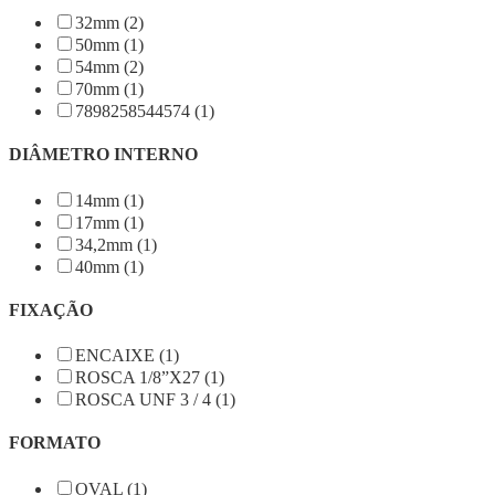
32mm (2)
50mm (1)
54mm (2)
70mm (1)
7898258544574 (1)
DIÂMETRO INTERNO
14mm (1)
17mm (1)
34,2mm (1)
40mm (1)
FIXAÇÃO
ENCAIXE (1)
ROSCA 1/8”X27 (1)
ROSCA UNF 3 / 4 (1)
FORMATO
OVAL (1)