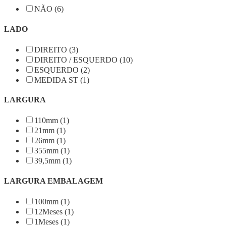
NÃO (6)
LADO
DIREITO (3)
DIREITO / ESQUERDO (10)
ESQUERDO (2)
MEDIDA ST (1)
LARGURA
110mm (1)
21mm (1)
26mm (1)
355mm (1)
39,5mm (1)
LARGURA EMBALAGEM
100mm (1)
12Meses (1)
1Meses (1)