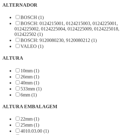
ALTERNADOR
BOSCH (1)
BOSCH: 0124215001, 0124215003, 0124225001,
0124225002, 0124225004, 0124225009, 0124225018,
012422502 (1)
BOSCH: 9120080230, 9120080212 (1)
VALEO (1)
ALTURA
10mm (1)
26mm (1)
40mm (1)
533mm (1)
6mm (1)
ALTURA EMBALAGEM
22mm (1)
25mm (1)
4010.03.00 (1)