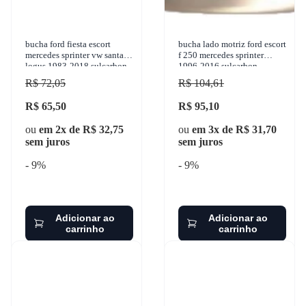
bucha ford fiesta escort
bucha lado motriz ford escort
mercedes sprinter vw santana
f 250 mercedes sprinter
logus 1983-2018 sulcarbon -
1996-2016 sulcarbon -
sc1963-2x
sc1101-2x
R$ 72,05
R$ 104,61
R$ 65,50
R$ 95,10
ou
em 2x de R$ 32,75
ou
em 3x de R$ 31,70
sem juros
sem juros
- 9%
- 9%
Adicionar ao
Adicionar ao
carrinho
carrinho