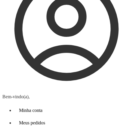
Bem-vindo(a),
Minha conta
Meus pedidos