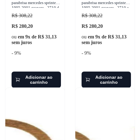
parabrisa mercedes sprinter
parabrisa mercedes sprinter
1995-2001 granero - 2710 d
1995-2001 granero - 2710 e
R$ 308,22
R$ 308,22
R$ 280,20
R$ 280,20
ou
em 9x de R$ 31,13
ou
em 9x de R$ 31,13
sem juros
sem juros
- 9%
- 9%
Adicionar ao
Adicionar ao
carrinho
carrinho