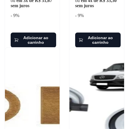
ou
em 3x de R$ 31,67
ou
em 4x de R$ 35,30
sem juros
sem juros
- 9%
- 9%
Adicionar ao
Adicionar ao
carrinho
carrinho