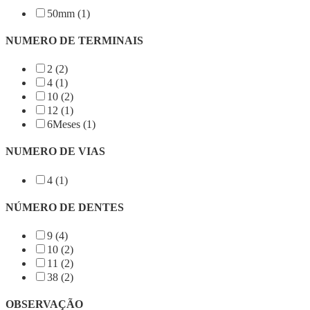
50mm (1)
NUMERO DE TERMINAIS
2 (2)
4 (1)
10 (2)
12 (1)
6Meses (1)
NUMERO DE VIAS
4 (1)
NÚMERO DE DENTES
9 (4)
10 (2)
11 (2)
38 (2)
OBSERVAÇÃO