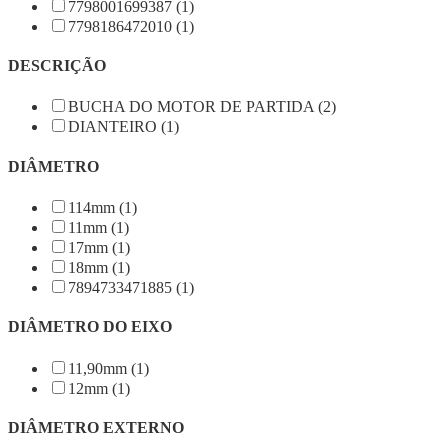
7798001699387 (1)
7798186472010 (1)
DESCRIÇÃO
BUCHA DO MOTOR DE PARTIDA (2)
DIANTEIRO (1)
DIÂMETRO
114mm (1)
11mm (1)
17mm (1)
18mm (1)
7894733471885 (1)
DIÂMETRO DO EIXO
11,90mm (1)
12mm (1)
DIÂMETRO EXTERNO