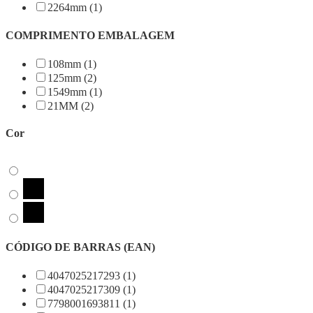
2264mm (1)
COMPRIMENTO EMBALAGEM
108mm (1)
125mm (2)
1549mm (1)
21MM (2)
Cor
CÓDIGO DE BARRAS (EAN)
4047025217293 (1)
4047025217309 (1)
7798001693811 (1)