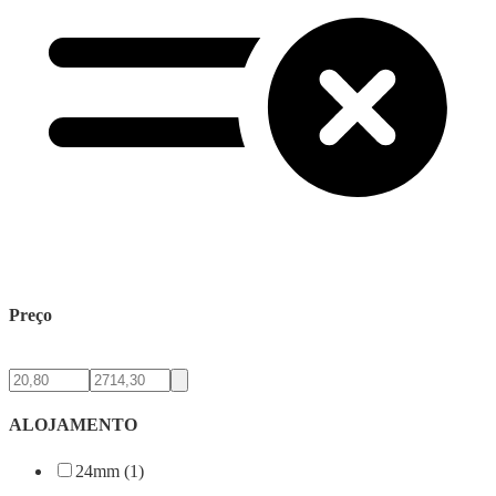
Preço
ALOJAMENTO
24mm (1)