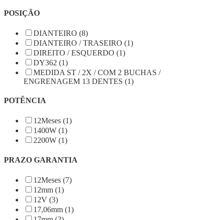
POSIÇÃO
DIANTEIRO (8)
DIANTEIRO / TRASEIRO (1)
DIREITO / ESQUERDO (1)
DY362 (1)
MEDIDA ST / 2X / COM 2 BUCHAS /
ENGRENAGEM 13 DENTES (1)
POTÊNCIA
12Meses (1)
1400W (1)
2200W (1)
PRAZO GARANTIA
12Meses (7)
12mm (1)
12V (3)
17,06mm (1)
17mm (2)