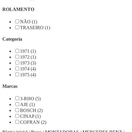
ROLAMENTO
NÃO (1)
TRASEIRO (1)
Categoria
1971 (1)
1972 (1)
1973 (3)
1974 (4)
1975 (4)
Marcas
3-RHO (5)
AJE (1)
BOSCH (2)
CINAP (1)
COFRAN (2)