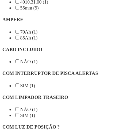
4010.31.00 (1)
55mm (5)
AMPERE
70Ah (1)
85Ah (1)
CABO INCLUIDO
NÃO (1)
COM INTERRUPTOR DE PISCA ALERTAS
SIM (1)
COM LIMPADOR TRASEIRO
NÃO (1)
SIM (1)
COM LUZ DE POSIÇÃO ?