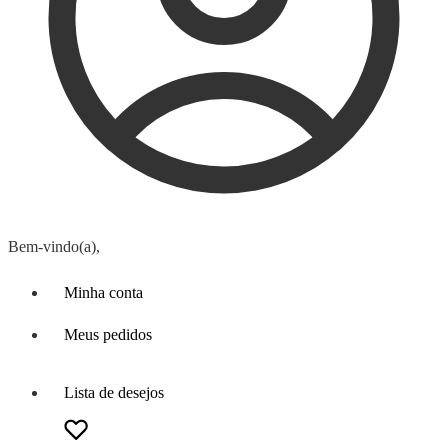
Bem-vindo(a),
Minha conta
Meus pedidos
Lista de desejos