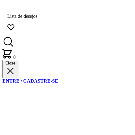
Lista de desejos
0
Close
ENTRE / CADASTRE-SE