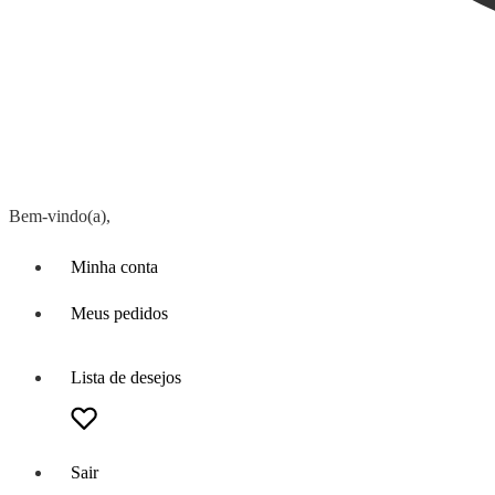
Bem-vindo(a),
Minha conta
Meus pedidos
Lista de desejos
Sair