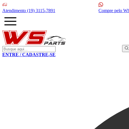
Atendimento
(19) 3115-7891
Compre pelo W
ENTRE / CADASTRE-SE