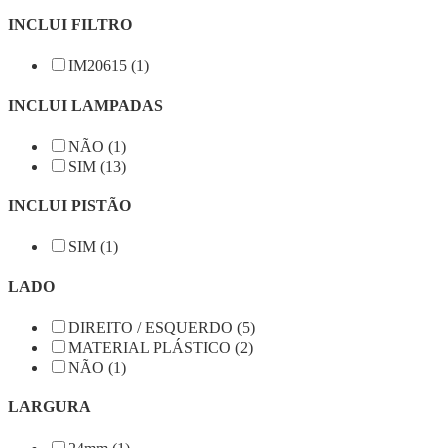
INCLUI FILTRO
IM20615 (1)
INCLUI LAMPADAS
NÃO (1)
SIM (13)
INCLUI PISTÃO
SIM (1)
LADO
DIREITO / ESQUERDO (5)
MATERIAL PLÁSTICO (2)
NÃO (1)
LARGURA