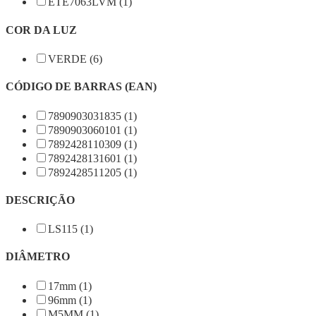
ETE7063LVM (1)
COR DA LUZ
VERDE (6)
CÓDIGO DE BARRAS (EAN)
7890903031835 (1)
7890903060101 (1)
7892428110309 (1)
7892428131601 (1)
7892428511205 (1)
DESCRIÇÃO
LS115 (1)
DIÂMETRO
17mm (1)
96mm (1)
M5MM (1)