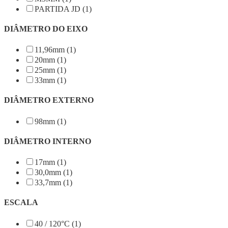
PARTIDA JD (1)
DIÂMETRO DO EIXO
11,96mm (1)
20mm (1)
25mm (1)
33mm (1)
DIÂMETRO EXTERNO
98mm (1)
DIÂMETRO INTERNO
17mm (1)
30,0mm (1)
33,7mm (1)
ESCALA
40 / 120°C (1)