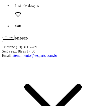
Lista de desejos
Sair
Fale Conosco
Close
Telefone (19) 3115-7891
Seg à sex. 8h às 17:30
Email:
atendimento@wsparts.com.br