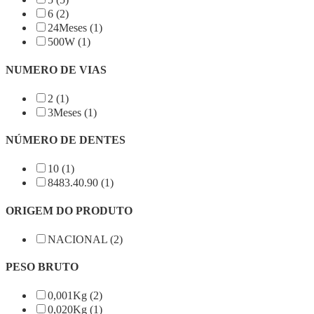
6 (2)
24Meses (1)
500W (1)
NUMERO DE VIAS
2 (1)
3Meses (1)
NÚMERO DE DENTES
10 (1)
8483.40.90 (1)
ORIGEM DO PRODUTO
NACIONAL (2)
PESO BRUTO
0,001Kg (2)
0,020Kg (1)