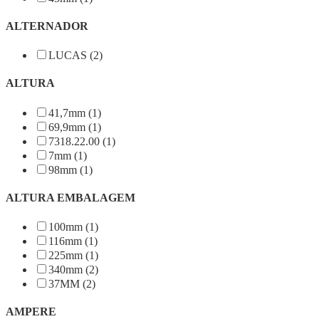
ALTERNADOR
LUCAS (2)
ALTURA
41,7mm (1)
69,9mm (1)
7318.22.00 (1)
7mm (1)
98mm (1)
ALTURA EMBALAGEM
100mm (1)
116mm (1)
225mm (1)
340mm (2)
37MM (2)
AMPERE