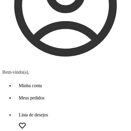
Bem-vindo(a),
Minha conta
Meus pedidos
Lista de desejos