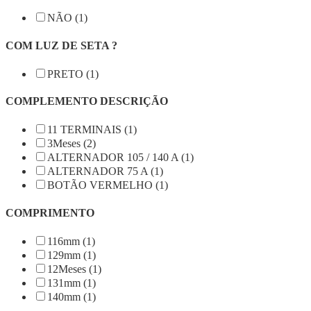
NÃO (1)
COM LUZ DE SETA ?
PRETO (1)
COMPLEMENTO DESCRIÇÃO
11 TERMINAIS (1)
3Meses (2)
ALTERNADOR 105 / 140 A (1)
ALTERNADOR 75 A (1)
BOTÃO VERMELHO (1)
COMPRIMENTO
116mm (1)
129mm (1)
12Meses (1)
131mm (1)
140mm (1)