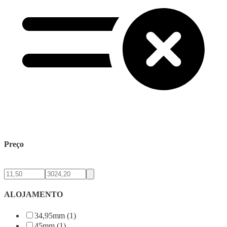
Preço
ALOJAMENTO
34,95mm (1)
45mm (1)