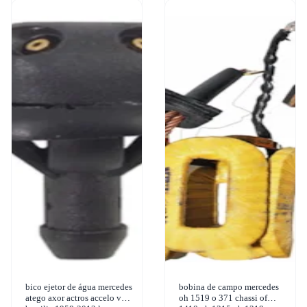
bico ejetor de água mercedes
bobina de campo mercedes
atego axor actros accelo vw
oh 1519 o 371 chassi of