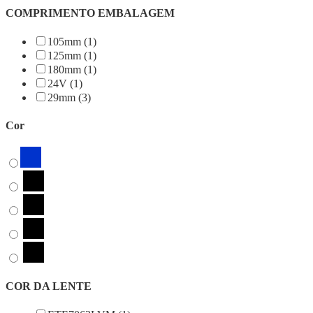
COMPRIMENTO EMBALAGEM
105mm (1)
125mm (1)
180mm (1)
24V (1)
29mm (3)
Cor
COR DA LENTE