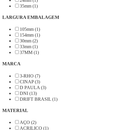
24mm (1)
35mm (1)
LARGURA EMBALAGEM
105mm (1)
154mm (1)
30mm (2)
33mm (1)
37MM (1)
MARCA
3-RHO (7)
CINAP (3)
D PAULA (3)
DNI (13)
DRIFT BRASIL (1)
MATERIAL
AÇO (2)
ACRILICO (1)