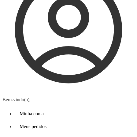
Bem-vindo(a),
Minha conta
Meus pedidos