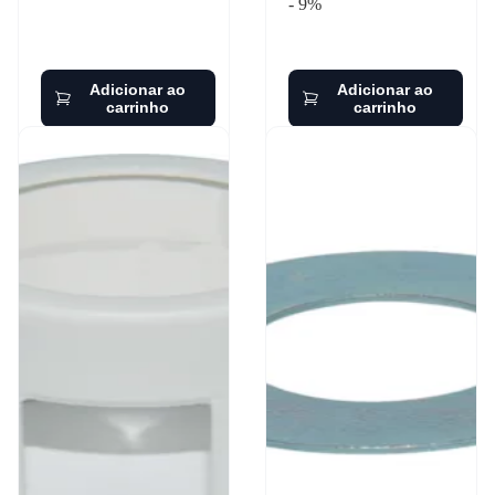
- 9%
Adicionar ao
Adicionar ao
carrinho
carrinho