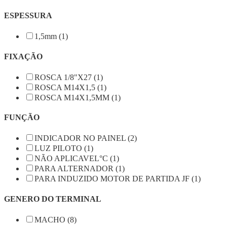
ESPESSURA
1,5mm (1)
FIXAÇÃO
ROSCA 1/8"X27 (1)
ROSCA M14X1,5 (1)
ROSCA M14X1,5MM (1)
FUNÇÃO
INDICADOR NO PAINEL (2)
LUZ PILOTO (1)
NÃO APLICAVEL°C (1)
PARA ALTERNADOR (1)
PARA INDUZIDO MOTOR DE PARTIDA JF (1)
GENERO DO TERMINAL
MACHO (8)