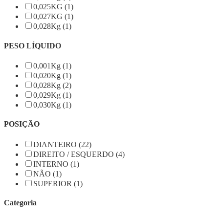
0,025KG (1)
0,027KG (1)
0,028Kg (1)
PESO LÍQUIDO
0,001Kg (1)
0,020Kg (1)
0,028Kg (2)
0,029Kg (1)
0,030Kg (1)
POSIÇÃO
DIANTEIRO (22)
DIREITO / ESQUERDO (4)
INTERNO (1)
NÃO (1)
SUPERIOR (1)
Categoria