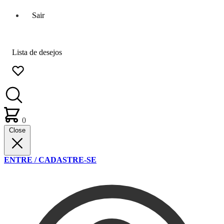
Sair
Lista de desejos
0
Close
ENTRE / CADASTRE-SE