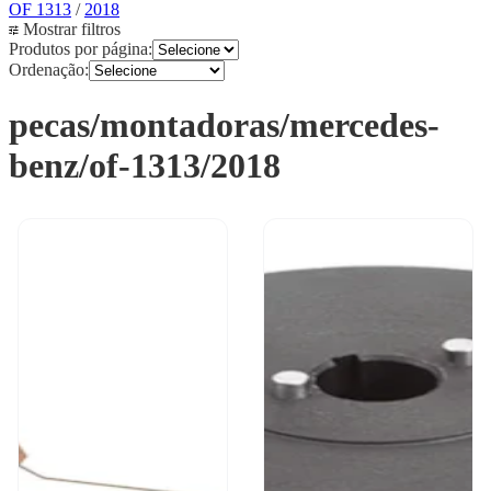
OF 1313
/
2018
Mostrar filtros
Produtos por página:
Ordenação:
pecas/montadoras/mercedes-
benz/of-1313/2018