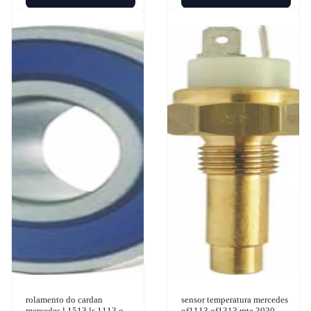
rolamento do cardan
sensor temperatura mercedes
mercedes l 1513 ls 1113 oh
of1113 of1313 mte 3030