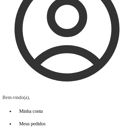
Bem-vindo(a),
Minha conta
Meus pedidos