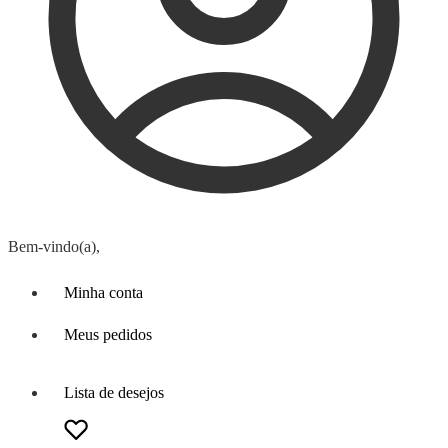
Bem-vindo(a),
Minha conta
Meus pedidos
Lista de desejos