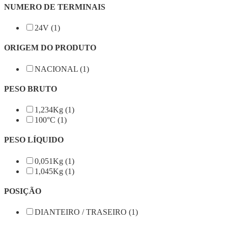
NUMERO DE TERMINAIS
24V (1)
ORIGEM DO PRODUTO
NACIONAL (1)
PESO BRUTO
1,234Kg (1)
100°C (1)
PESO LÍQUIDO
0,051Kg (1)
1,045Kg (1)
POSIÇÃO
DIANTEIRO / TRASEIRO (1)