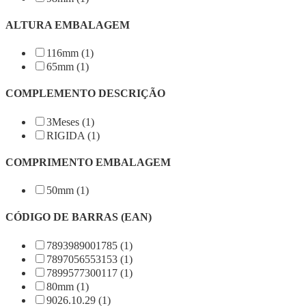
ALTURA EMBALAGEM
116mm (1)
65mm (1)
COMPLEMENTO DESCRIÇÃO
3Meses (1)
RIGIDA (1)
COMPRIMENTO EMBALAGEM
50mm (1)
CÓDIGO DE BARRAS (EAN)
7893989001785 (1)
7897056553153 (1)
7899577300117 (1)
80mm (1)
9026.10.29 (1)