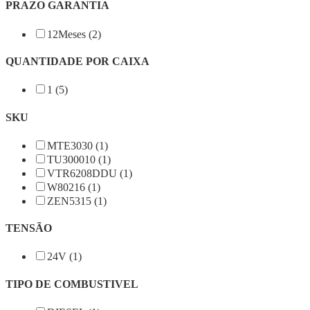
PRAZO GARANTIA
12Meses (2)
QUANTIDADE POR CAIXA
1 (5)
SKU
MTE3030 (1)
TU300010 (1)
VTR6208DDU (1)
W80216 (1)
ZEN5315 (1)
TENSÃO
24V (1)
TIPO DE COMBUSTIVEL