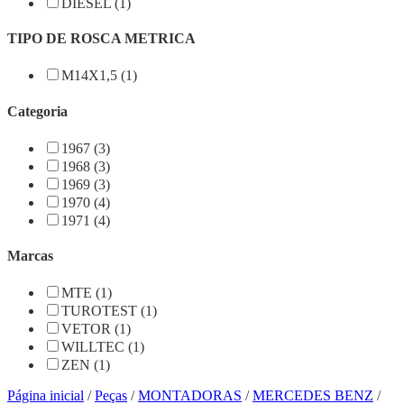
DIESEL (1)
TIPO DE ROSCA METRICA
M14X1,5 (1)
Categoria
1967 (3)
1968 (3)
1969 (3)
1970 (4)
1971 (4)
Marcas
MTE (1)
TUROTEST (1)
VETOR (1)
WILLTEC (1)
ZEN (1)
Página inicial
/
Peças
/
MONTADORAS
/
MERCEDES BENZ
/