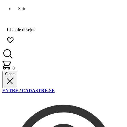
Sair
Lista de desejos
0
Close
ENTRE / CADASTRE-SE