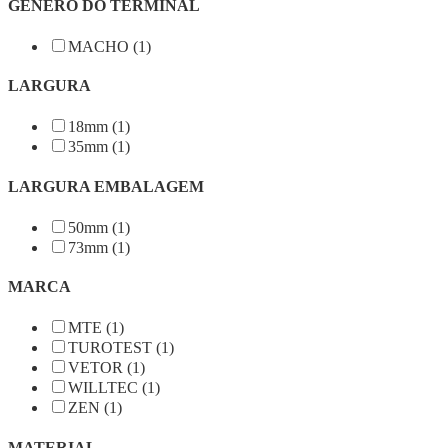
GENERO DO TERMINAL
MACHO (1)
LARGURA
18mm (1)
35mm (1)
LARGURA EMBALAGEM
50mm (1)
73mm (1)
MARCA
MTE (1)
TUROTEST (1)
VETOR (1)
WILLTEC (1)
ZEN (1)
MATERIAL