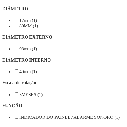
DIÂMETRO
17mm (1)
80MM (1)
DIÂMETRO EXTERNO
98mm (1)
DIÂMETRO INTERNO
40mm (1)
Escala de rotação
3MESES (1)
FUNÇÃO
INDICADOR DO PAINEL / ALARME SONORO (1)