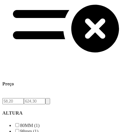
Preço
ALTURA
80MM (1)
98mm (1)