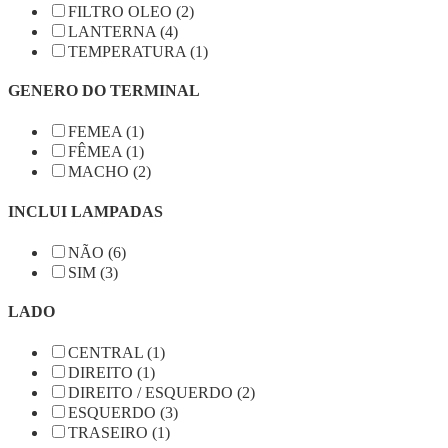
FILTRO OLEO (2)
LANTERNA (4)
TEMPERATURA (1)
GENERO DO TERMINAL
FEMEA (1)
FÊMEA (1)
MACHO (2)
INCLUI LAMPADAS
NÃO (6)
SIM (3)
LADO
CENTRAL (1)
DIREITO (1)
DIREITO / ESQUERDO (2)
ESQUERDO (3)
TRASEIRO (1)