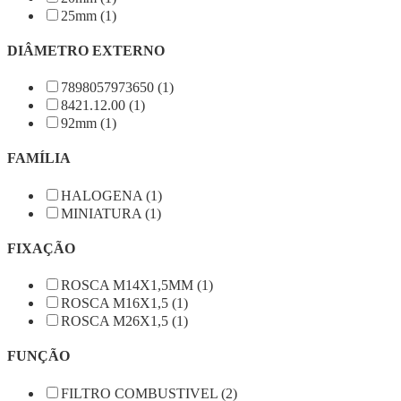
25mm (1)
DIÂMETRO EXTERNO
7898057973650 (1)
8421.12.00 (1)
92mm (1)
FAMÍLIA
HALOGENA (1)
MINIATURA (1)
FIXAÇÃO
ROSCA M14X1,5MM (1)
ROSCA M16X1,5 (1)
ROSCA M26X1,5 (1)
FUNÇÃO
FILTRO COMBUSTIVEL (2)