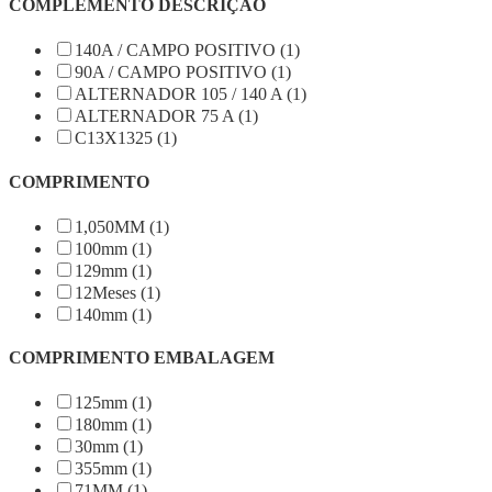
COMPLEMENTO DESCRIÇÃO
140A / CAMPO POSITIVO (1)
90A / CAMPO POSITIVO (1)
ALTERNADOR 105 / 140 A (1)
ALTERNADOR 75 A (1)
C13X1325 (1)
COMPRIMENTO
1,050MM (1)
100mm (1)
129mm (1)
12Meses (1)
140mm (1)
COMPRIMENTO EMBALAGEM
125mm (1)
180mm (1)
30mm (1)
355mm (1)
71MM (1)