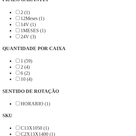
2 (1)
12Meses (1)
14V (1)
1MESES (1)
24V (3)
QUANTIDADE POR CAIXA
1 (59)
2 (4)
6 (2)
10 (4)
SENTIDO DE ROTAÇÃO
HORARIO (1)
SKU
C13X1050 (1)
C2X13X1400 (1)