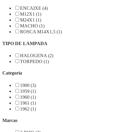
ENCAIXE (4)
M12X1 (1)
M24X1 (1)
MACHO (1)
ROSCA M14X1,5 (1)
TIPO DE LAMPADA
HALOGENA (2)
TORPEDO (1)
Categoria
1900 (3)
1959 (1)
1960 (1)
1961 (1)
1962 (1)
Marcas