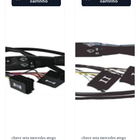
carrinho
carrinho
chave seta mercedes atego
chave seta mercedes atego