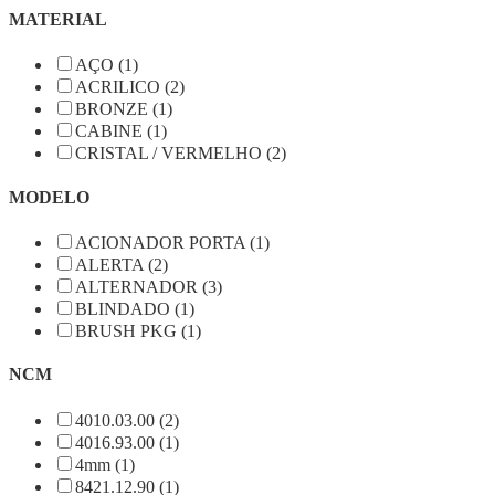
MATERIAL
AÇO (1)
ACRILICO (2)
BRONZE (1)
CABINE (1)
CRISTAL / VERMELHO (2)
MODELO
ACIONADOR PORTA (1)
ALERTA (2)
ALTERNADOR (3)
BLINDADO (1)
BRUSH PKG (1)
NCM
4010.03.00 (2)
4016.93.00 (1)
4mm (1)
8421.12.90 (1)