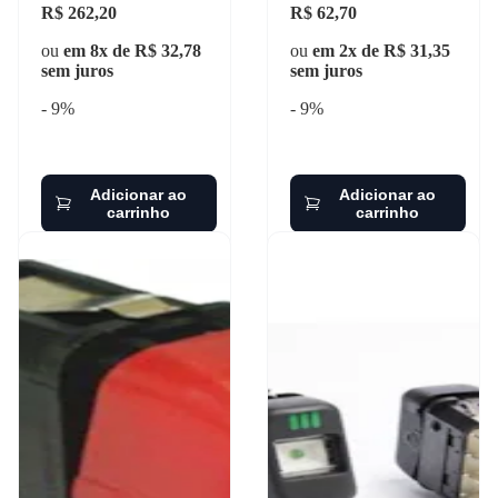
R$ 262,20
R$ 62,70
ou
em 8x de R$ 32,78
ou
em 2x de R$ 31,35
sem juros
sem juros
- 9%
- 9%
Adicionar ao
Adicionar ao
carrinho
carrinho