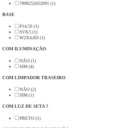
7898252652091 (1)
BASE
P14,5S (1)
SV8,5 (1)
W2X4,6D (1)
COM ILUMINAÇÃO
NÃO (1)
SIM (4)
COM LIMPADOR TRASEIRO
NÃO (2)
SIM (1)
COM LUZ DE SETA ?
PRETO (1)