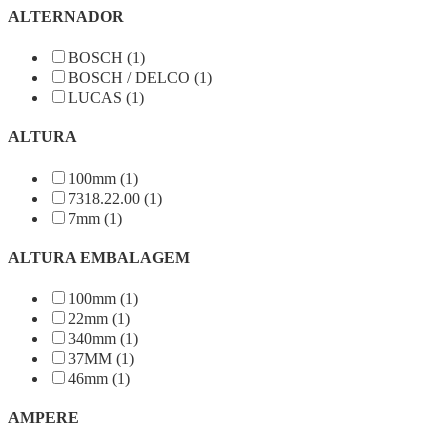
ALTERNADOR
BOSCH (1)
BOSCH / DELCO (1)
LUCAS (1)
ALTURA
100mm (1)
7318.22.00 (1)
7mm (1)
ALTURA EMBALAGEM
100mm (1)
22mm (1)
340mm (1)
37MM (1)
46mm (1)
AMPERE