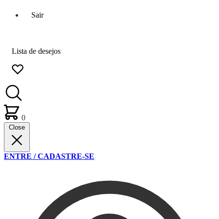
Sair
Lista de desejos
0
Close
ENTRE / CADASTRE-SE