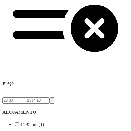
Preço
ALOJAMENTO
34,95mm (1)