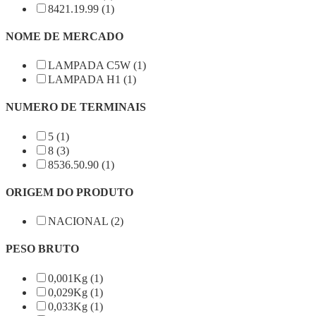
8421.19.99 (1)
NOME DE MERCADO
LAMPADA C5W (1)
LAMPADA H1 (1)
NUMERO DE TERMINAIS
5 (1)
8 (3)
8536.50.90 (1)
ORIGEM DO PRODUTO
NACIONAL (2)
PESO BRUTO
0,001Kg (1)
0,029Kg (1)
0,033Kg (1)