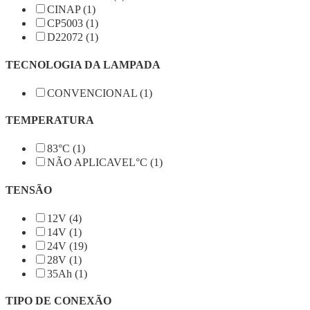
CINAP (1)
CP5003 (1)
D22072 (1)
TECNOLOGIA DA LAMPADA
CONVENCIONAL (1)
TEMPERATURA
83°C (1)
NÃO APLICAVEL°C (1)
TENSÃO
12V (4)
14V (1)
24V (19)
28V (1)
35Ah (1)
TIPO DE CONEXÃO