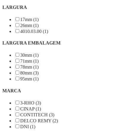
LARGURA
17mm (1)
26mm (1)
4010.03.00 (1)
LARGURA EMBALAGEM
30mm (1)
71mm (1)
78mm (1)
80mm (3)
95mm (1)
MARCA
3-RHO (3)
CINAP (1)
CONTITECH (3)
DELCO REMY (2)
DNI (1)