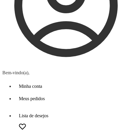
Bem-vindo(a),
Minha conta
Meus pedidos
Lista de desejos