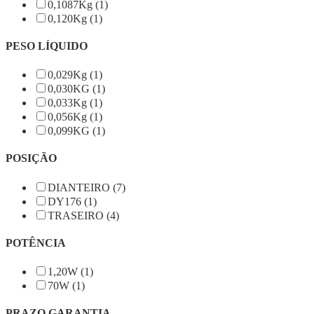
0,1087Kg (1)
0,120Kg (1)
PESO LÍQUIDO
0,029Kg (1)
0,030KG (1)
0,033Kg (1)
0,056Kg (1)
0,099KG (1)
POSIÇÃO
DIANTEIRO (7)
DY176 (1)
TRASEIRO (4)
POTÊNCIA
1,20W (1)
70W (1)
PRAZO GARANTIA