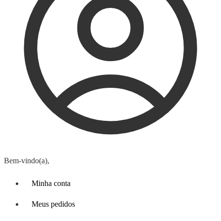
Bem-vindo(a),
Minha conta
Meus pedidos