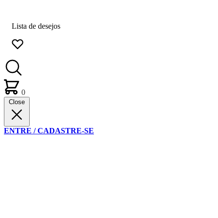
Lista de desejos
0
Close
ENTRE / CADASTRE-SE