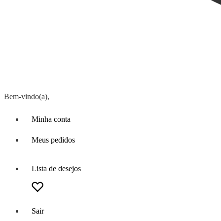
Bem-vindo(a),
Minha conta
Meus pedidos
Lista de desejos
Sair