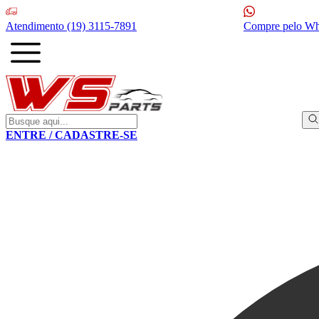
Atendimento
(19) 3115-7891
Compre pelo W
ENTRE / CADASTRE-SE