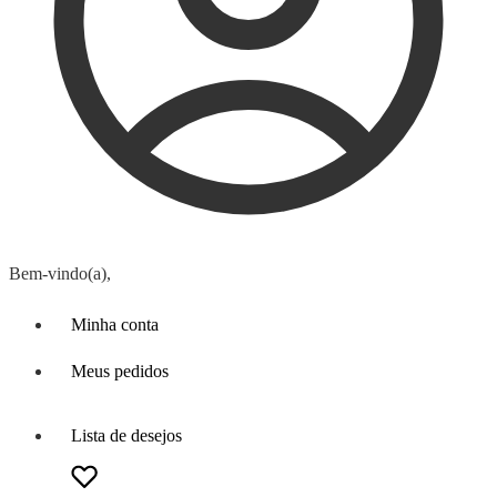
Bem-vindo(a),
Minha conta
Meus pedidos
Lista de desejos