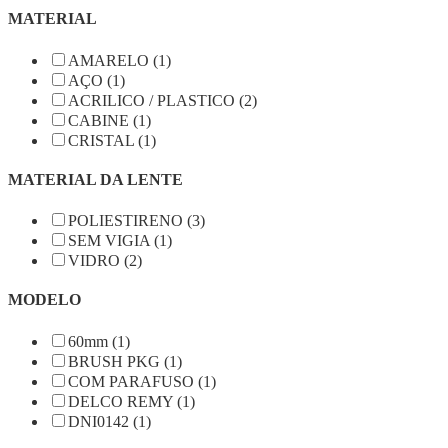
MATERIAL
AMARELO (1)
AÇO (1)
ACRILICO / PLASTICO (2)
CABINE (1)
CRISTAL (1)
MATERIAL DA LENTE
POLIESTIRENO (3)
SEM VIGIA (1)
VIDRO (2)
MODELO
60mm (1)
BRUSH PKG (1)
COM PARAFUSO (1)
DELCO REMY (1)
DNI0142 (1)