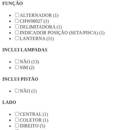
FUNÇÃO
ALTERNADOR (1)
CHW08027 (1)
DELIMITADORA (1)
INDICADOR POSIÇÃO (SETA/PISCA) (1)
LANTERNA (11)
INCLUI LAMPADAS
NÃO (13)
SIM (2)
INCLUI PISTÃO
NÃO (1)
LADO
CENTRAL (1)
COLETOR (1)
DIREITO (5)