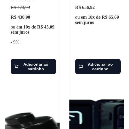
1722 mq10369
R$ 473,99
R$ 656,92
R$ 430,90
ou
em 10x de R$ 65,69
sem juros
ou
em 10x de R$ 43,09
sem juros
- 9%
Adicionar ao
Adicionar ao
carrinho
carrinho