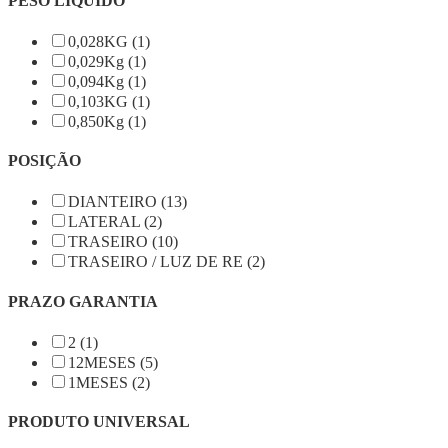
PESO LÍQUIDO
0,028KG (1)
0,029Kg (1)
0,094Kg (1)
0,103KG (1)
0,850Kg (1)
POSIÇÃO
DIANTEIRO (13)
LATERAL (2)
TRASEIRO (10)
TRASEIRO / LUZ DE RE (2)
PRAZO GARANTIA
2 (1)
12MESES (5)
1MESES (2)
PRODUTO UNIVERSAL