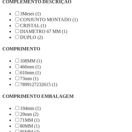
COMPLEMENTO DESCRIÇÃO
3Meses (1)
CONJUNTO MONTADO (1)
CRISTAL (1)
DIAMETRO 67 MM (1)
DUPLO (2)
COMPRIMENTO
108MM (1)
466mm (1)
610mm (1)
73mm (1)
7899127232615 (1)
COMPRIMENTO EMBALAGEM
194mm (1)
29mm (2)
71MM (1)
80MM (1)
85MM (2)