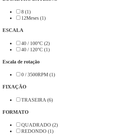
8 (1)
12Meses (1)
ESCALA
40 / 100°C (2)
40 / 120°C (1)
Escala de rotação
0 / 3500RPM (1)
FIXAÇÃO
TRASEIRA (6)
FORMATO
QUADRADO (2)
REDONDO (1)