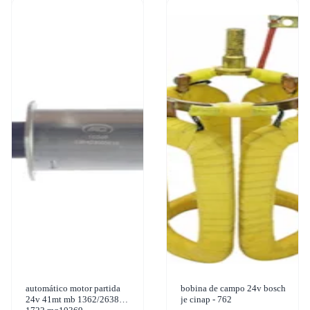
automático motor partida
bobina de campo 24v bosch
24v 41mt mb 1362/2638
je cinap - 762