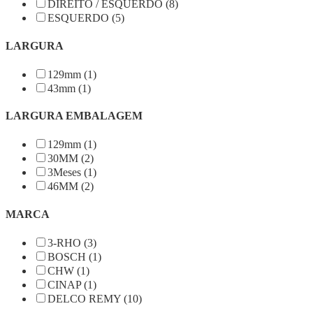
DIREITO / ESQUERDO (8)
ESQUERDO (5)
LARGURA
129mm (1)
43mm (1)
LARGURA EMBALAGEM
129mm (1)
30MM (2)
3Meses (1)
46MM (2)
MARCA
3-RHO (3)
BOSCH (1)
CHW (1)
CINAP (1)
DELCO REMY (10)