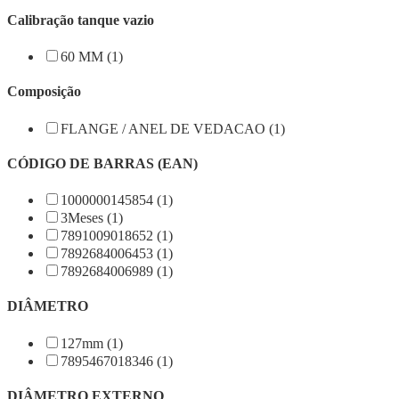
Calibração tanque vazio
60 MM (1)
Composição
FLANGE / ANEL DE VEDACAO (1)
CÓDIGO DE BARRAS (EAN)
1000000145854 (1)
3Meses (1)
7891009018652 (1)
7892684006453 (1)
7892684006989 (1)
DIÂMETRO
127mm (1)
7895467018346 (1)
DIÂMETRO EXTERNO