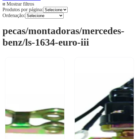
Mostrar filtros
Produtos por página:
Ordenação:
pecas/montadoras/mercedes-
benz/ls-1634-euro-iii