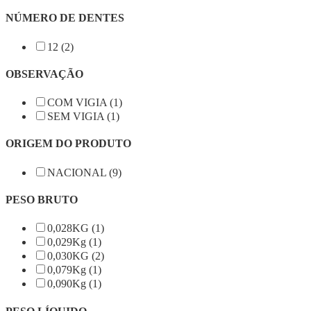
NÚMERO DE DENTES
12 (2)
OBSERVAÇÃO
COM VIGIA (1)
SEM VIGIA (1)
ORIGEM DO PRODUTO
NACIONAL (9)
PESO BRUTO
0,028KG (1)
0,029Kg (1)
0,030KG (2)
0,079Kg (1)
0,090Kg (1)