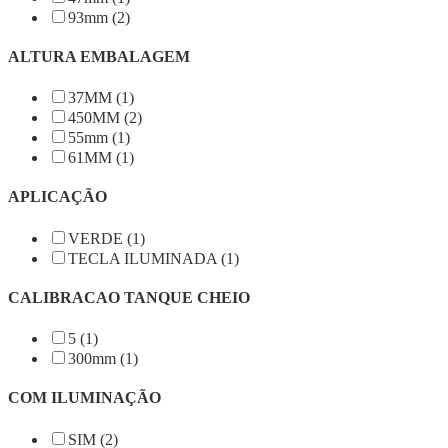
93mm (2)
ALTURA EMBALAGEM
37MM (1)
450MM (2)
55mm (1)
61MM (1)
APLICAÇÃO
VERDE (1)
TECLA ILUMINADA (1)
CALIBRACAO TANQUE CHEIO
5 (1)
300mm (1)
COM ILUMINAÇÃO
SIM (2)