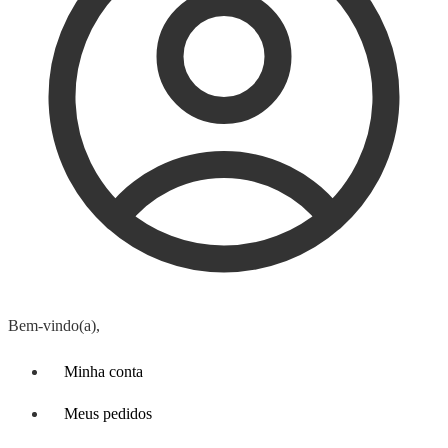
Bem-vindo(a),
Minha conta
Meus pedidos