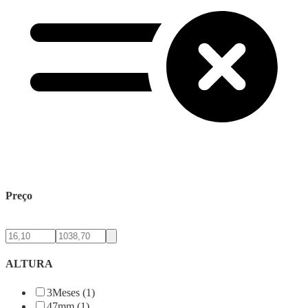
Preço
ALTURA
3Meses (1)
47mm (1)