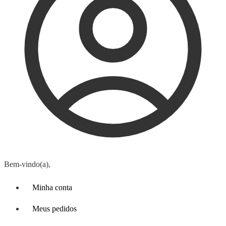
Bem-vindo(a),
Minha conta
Meus pedidos