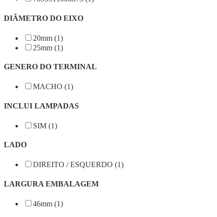
DIÂMETRO DO EIXO
20mm (1)
25mm (1)
GENERO DO TERMINAL
MACHO (1)
INCLUI LAMPADAS
SIM (1)
LADO
DIREITO / ESQUERDO (1)
LARGURA EMBALAGEM
46mm (1)