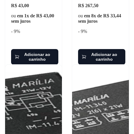
R$ 43,00
R$ 267,50
ou
em 1x de R$ 43,00
ou
em 8x de R$ 33,44
sem juros
sem juros
- 9%
- 9%
Adicionar ao
Adicionar ao
carrinho
carrinho