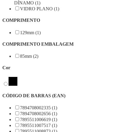
DÍNAMO (1)
VIDRO PLANO (1)
COMPRIMENTO
129mm (1)
COMPRIMENTO EMBALAGEM
85mm (2)
Cor
CÓDIGO DE BARRAS (EAN)
7894708002335 (1)
7894708002656 (1)
7895511006619 (1)
7895511007517 (1)
7895511008873 (1)