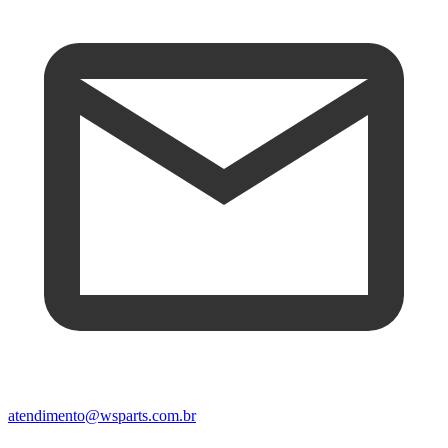
atendimento@wsparts.com.br