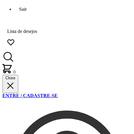
Sair
Lista de desejos
0
Close
ENTRE / CADASTRE-SE