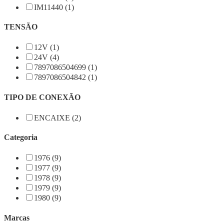
IM11440 (1)
TENSÃO
12V (1)
24V (4)
7897086504699 (1)
7897086504842 (1)
TIPO DE CONEXÃO
ENCAIXE (2)
Categoria
1976 (9)
1977 (9)
1978 (9)
1979 (9)
1980 (9)
Marcas