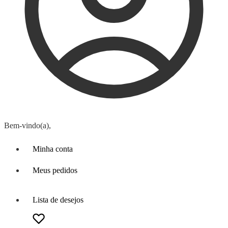
Bem-vindo(a),
Minha conta
Meus pedidos
Lista de desejos