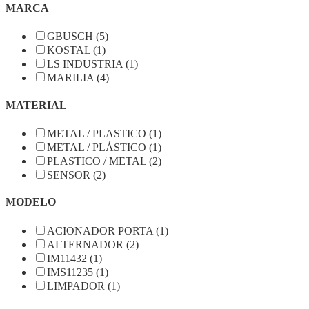
MARCA
GBUSCH (5)
KOSTAL (1)
LS INDUSTRIA (1)
MARILIA (4)
MATERIAL
METAL / PLASTICO (1)
METAL / PLÁSTICO (1)
PLASTICO / METAL (2)
SENSOR (2)
MODELO
ACIONADOR PORTA (1)
ALTERNADOR (2)
IM11432 (1)
IMS11235 (1)
LIMPADOR (1)