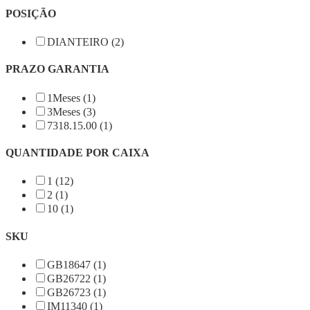
POSIÇÃO
DIANTEIRO (2)
PRAZO GARANTIA
1Meses (1)
3Meses (3)
7318.15.00 (1)
QUANTIDADE POR CAIXA
1 (12)
2 (1)
10 (1)
SKU
GB18647 (1)
GB26722 (1)
GB26723 (1)
IM11340 (1)