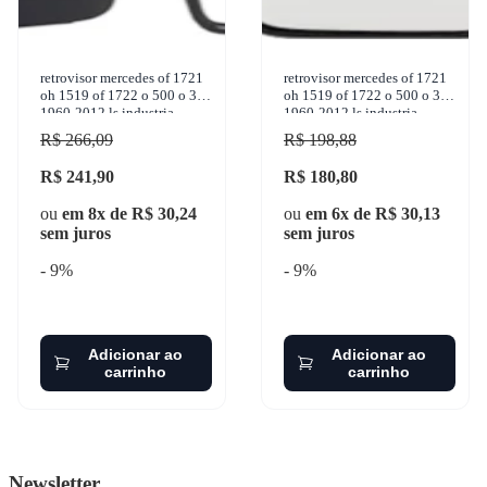
retrovisor mercedes of 1721
retrovisor mercedes of 1721
oh 1519 of 1722 o 500 o 371
oh 1519 of 1722 o 500 o 371
1960-2012 ls industria -
1960-2012 ls industria -
ls331
ls332
R$ 266,09
R$ 198,88
R$ 241,90
R$ 180,80
ou
em 8x de R$ 30,24
ou
em 6x de R$ 30,13
sem juros
sem juros
- 9%
- 9%
Adicionar ao
Adicionar ao
carrinho
carrinho
Newsletter