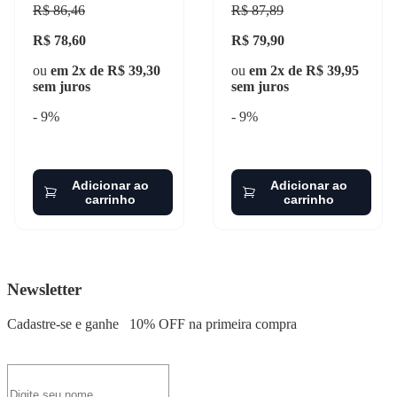
R$ 86,46
R$ 87,89
R$ 78,60
R$ 79,90
ou
em 2x de R$ 39,30
ou
em 2x de R$ 39,95
sem juros
sem juros
- 9%
- 9%
Adicionar ao
Adicionar ao
carrinho
carrinho
Newsletter
Cadastre-se e ganhe
10% OFF
na primeira compra