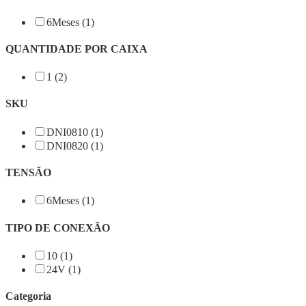
6Meses (1)
QUANTIDADE POR CAIXA
1 (2)
SKU
DNI0810 (1)
DNI0820 (1)
TENSÃO
6Meses (1)
TIPO DE CONEXÃO
10 (1)
24V (1)
Categoria