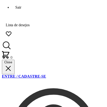
Sair
Lista de desejos
0
Close
ENTRE / CADASTRE-SE