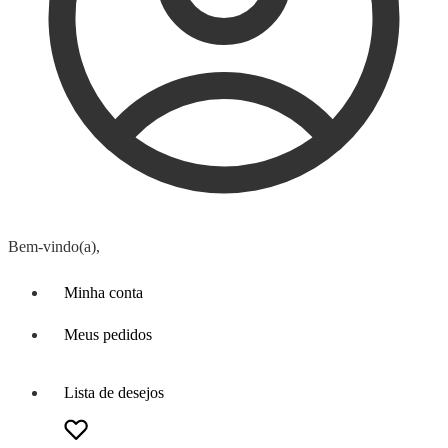
Bem-vindo(a),
Minha conta
Meus pedidos
Lista de desejos