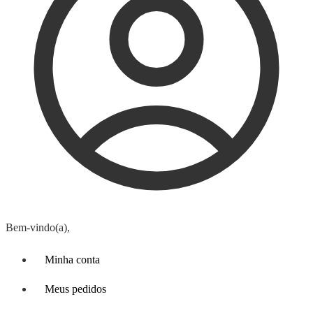
Bem-vindo(a),
Minha conta
Meus pedidos