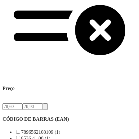
Preço
CÓDIGO DE BARRAS (EAN)
7896562108109 (1)
8536.41.00 (1)