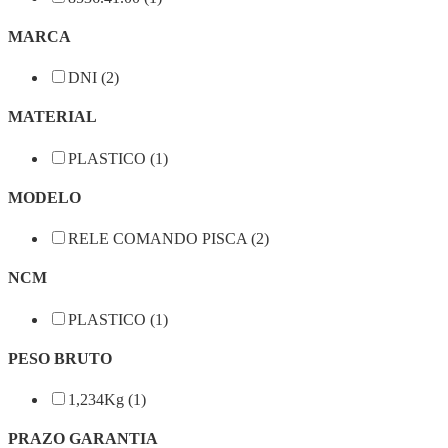
MARCA
DNI (2)
MATERIAL
PLASTICO (1)
MODELO
RELE COMANDO PISCA (2)
NCM
PLASTICO (1)
PESO BRUTO
1,234Kg (1)
PRAZO GARANTIA