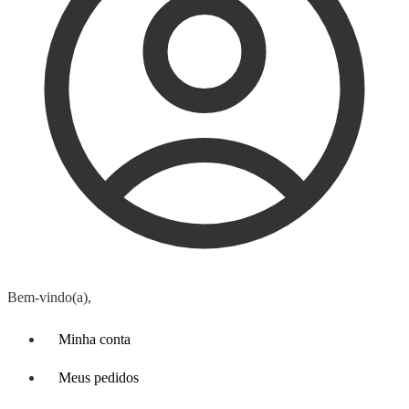
Bem-vindo(a),
Minha conta
Meus pedidos