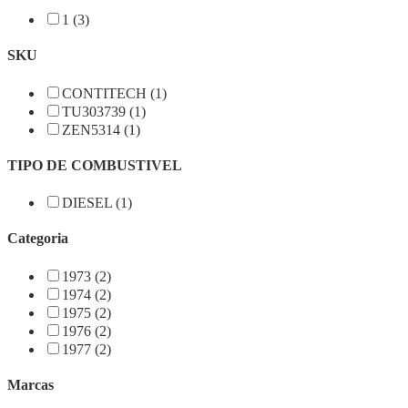
1 (3)
SKU
CONTITECH (1)
TU303739 (1)
ZEN5314 (1)
TIPO DE COMBUSTIVEL
DIESEL (1)
Categoria
1973 (2)
1974 (2)
1975 (2)
1976 (2)
1977 (2)
Marcas