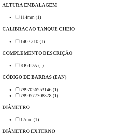
ALTURA EMBALAGEM
114mm (1)
CALIBRACAO TANQUE CHEIO
140 / 210 (1)
COMPLEMENTO DESCRIÇÃO
RIGIDA (1)
CÓDIGO DE BARRAS (EAN)
7897056553146 (1)
7899577308878 (1)
DIÂMETRO
17mm (1)
DIÂMETRO EXTERNO