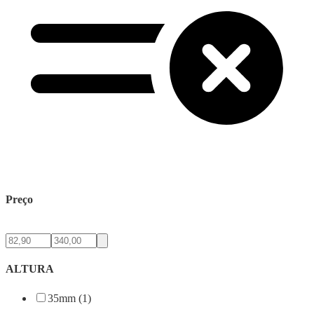
Preço
ALTURA
35mm (1)