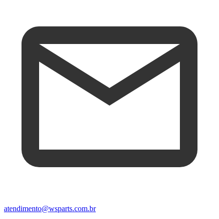
atendimento@wsparts.com.br