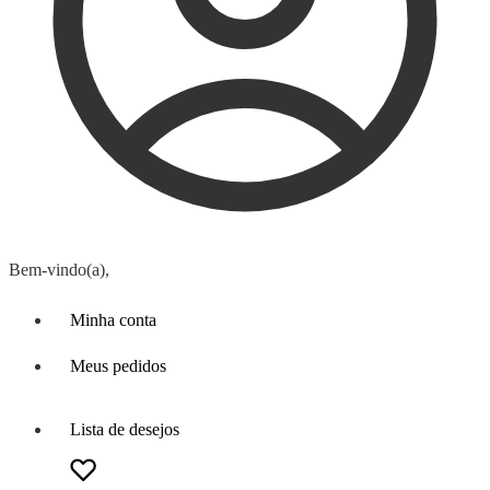
Bem-vindo(a),
Minha conta
Meus pedidos
Lista de desejos