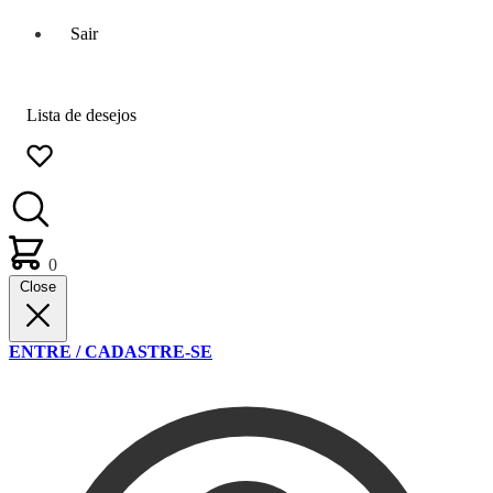
Sair
Lista de desejos
0
Close
ENTRE / CADASTRE-SE