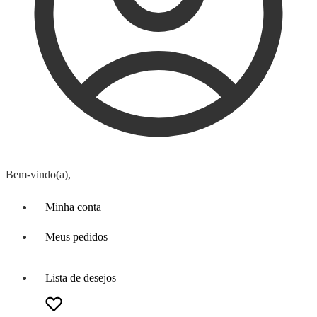
Bem-vindo(a),
Minha conta
Meus pedidos
Lista de desejos