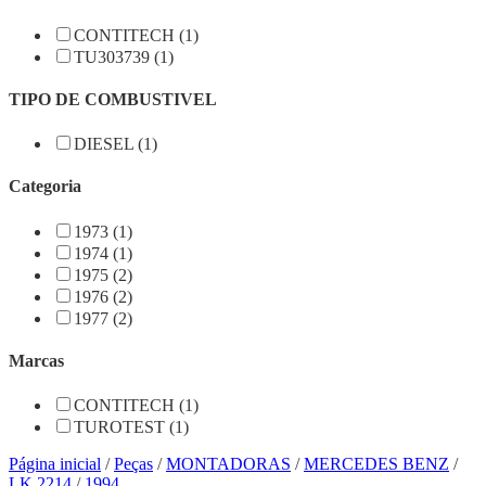
CONTITECH (1)
TU303739 (1)
TIPO DE COMBUSTIVEL
DIESEL (1)
Categoria
1973 (1)
1974 (1)
1975 (2)
1976 (2)
1977 (2)
Marcas
CONTITECH (1)
TUROTEST (1)
Página inicial
/
Peças
/
MONTADORAS
/
MERCEDES BENZ
/
LK 2214
/
1994