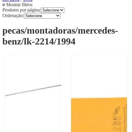
Mostrar filtros
Produtos por página:
Ordenação:
pecas/montadoras/mercedes-
benz/lk-2214/1994