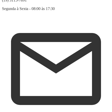
(19) 3115-7891
Segunda à Sexta - 08:00 às 17:30