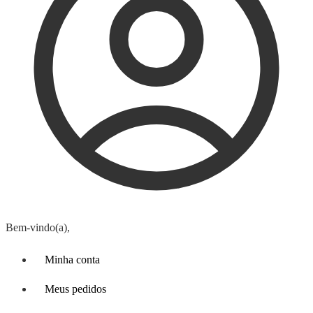
Bem-vindo(a),
Minha conta
Meus pedidos