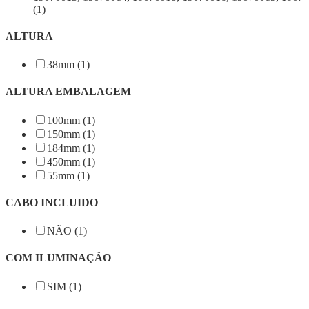
(1)
ALTURA
38mm (1)
ALTURA EMBALAGEM
100mm (1)
150mm (1)
184mm (1)
450mm (1)
55mm (1)
CABO INCLUIDO
NÃO (1)
COM ILUMINAÇÃO
SIM (1)