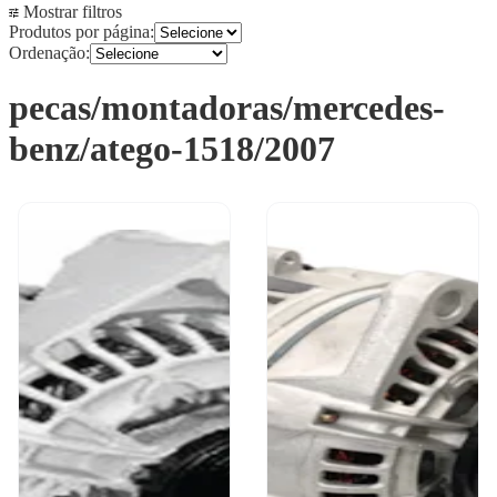
Mostrar filtros
Produtos por página:
Ordenação:
pecas/montadoras/mercedes-
benz/atego-1518/2007