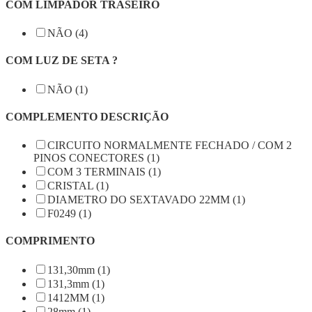
COM LIMPADOR TRASEIRO
NÃO (4)
COM LUZ DE SETA ?
NÃO (1)
COMPLEMENTO DESCRIÇÃO
CIRCUITO NORMALMENTE FECHADO / COM 2
PINOS CONECTORES (1)
COM 3 TERMINAIS (1)
CRISTAL (1)
DIAMETRO DO SEXTAVADO 22MM (1)
F0249 (1)
COMPRIMENTO
131,30mm (1)
131,3mm (1)
1412MM (1)
28mm (1)