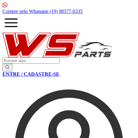
1ª Compra com
10% de desconto
ENTRE / CADASTRE-SE