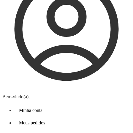
Bem-vindo(a),
Minha conta
Meus pedidos