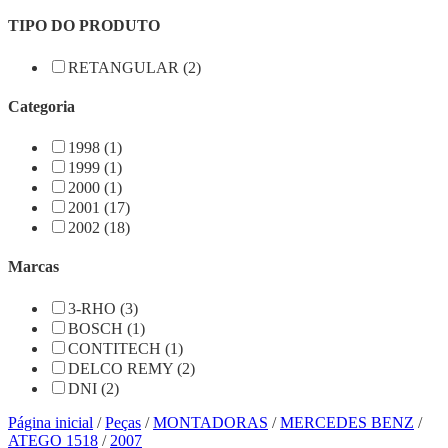
TIPO DO PRODUTO
RETANGULAR (2)
Categoria
1998 (1)
1999 (1)
2000 (1)
2001 (17)
2002 (18)
Marcas
3-RHO (3)
BOSCH (1)
CONTITECH (1)
DELCO REMY (2)
DNI (2)
Página inicial
/
Peças
/
MONTADORAS
/
MERCEDES BENZ
/
ATEGO 1518
/
2007