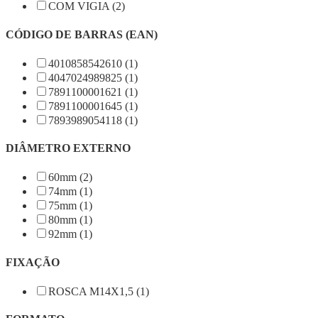
COM VIGIA (2)
CÓDIGO DE BARRAS (EAN)
4010858542610 (1)
4047024989825 (1)
7891100001621 (1)
7891100001645 (1)
7893989054118 (1)
DIÂMETRO EXTERNO
60mm (2)
74mm (1)
75mm (1)
80mm (1)
92mm (1)
FIXAÇÃO
ROSCA M14X1,5 (1)