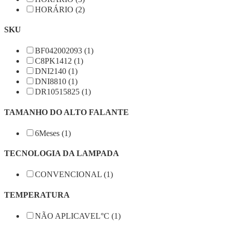
HORÁRIO (2)
SKU
BF042002093 (1)
C8PK1412 (1)
DNI2140 (1)
DNI8810 (1)
DR10515825 (1)
TAMANHO DO ALTO FALANTE
6Meses (1)
TECNOLOGIA DA LAMPADA
CONVENCIONAL (1)
TEMPERATURA
NÃO APLICAVEL°C (1)