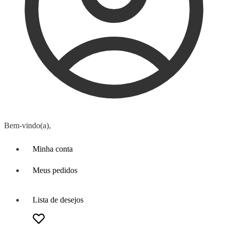
Bem-vindo(a),
Minha conta
Meus pedidos
Lista de desejos