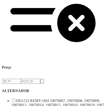
Preço
ALTERNADOR
DELCO REMY:18SI 19070007, 19070008, 19070009,
19070013, 19070014, 19070015, 19070016, 19070019, 1907