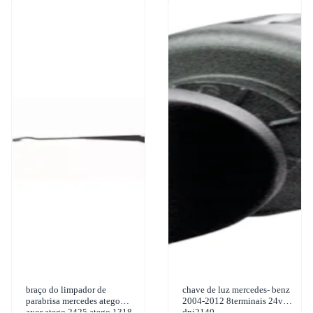
braço do limpador de
chave de luz mercedes- benz
parabrisa mercedes atego
2004-2012 8terminais 24v-
axor atego 2425 atego 1318
dni2140