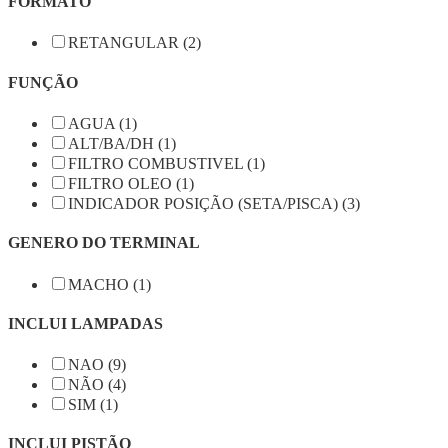
FORMATO
RETANGULAR (2)
FUNÇÃO
AGUA (1)
ALT/BA/DH (1)
FILTRO COMBUSTIVEL (1)
FILTRO OLEO (1)
INDICADOR POSIÇÃO (SETA/PISCA) (3)
GENERO DO TERMINAL
MACHO (1)
INCLUI LAMPADAS
NAO (9)
NÃO (4)
SIM (1)
INCLUI PISTÃO