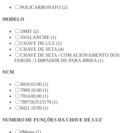
POLICARBONATO (2)
MODELO
29MT (2)
AVALANCHE (1)
CHAVE DE LUZ (1)
CHAVE DE SETA (4)
CHAVE DE SETA / COM ACIONAMENTO DOS
FAROIS / LIMPADOR DE PARA-BRISA (1)
NCM
4010.03.00 (1)
7009.10.00 (1)
7014.00.00 (1)
7897563515170 (1)
8421.19.99 (1)
NUMERO DE FUNÇÕES DA CHAVE DE LUZ
6Meses (1)