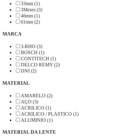
33mm (1)
3Meses (3)
46mm (1)
61mm (2)
MARCA
3-RHO (3)
BOSCH (1)
CONTITECH (1)
DELCO REMY (2)
DNI (2)
MATERIAL
AMARELO (2)
AÇO (3)
ACRILICO (1)
ACRILICO / PLASTICO (1)
ALUMINIO (1)
MATERIAL DA LENTE