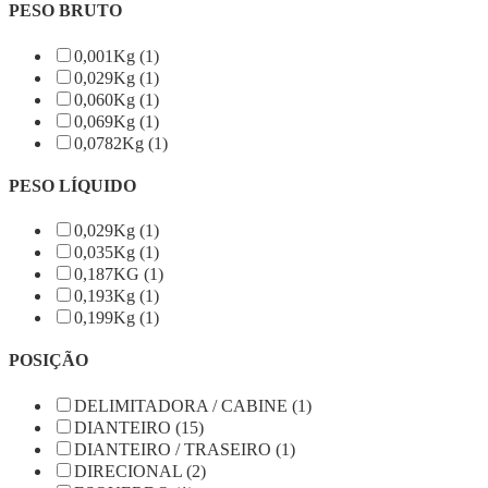
PESO BRUTO
0,001Kg (1)
0,029Kg (1)
0,060Kg (1)
0,069Kg (1)
0,0782Kg (1)
PESO LÍQUIDO
0,029Kg (1)
0,035Kg (1)
0,187KG (1)
0,193Kg (1)
0,199Kg (1)
POSIÇÃO
DELIMITADORA / CABINE (1)
DIANTEIRO (15)
DIANTEIRO / TRASEIRO (1)
DIRECIONAL (2)