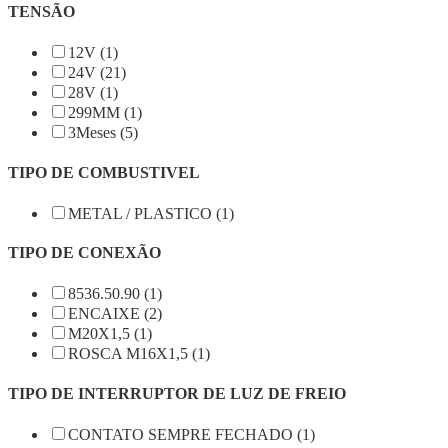
TENSÃO
12V (1)
24V (21)
28V (1)
299MM (1)
3Meses (5)
TIPO DE COMBUSTIVEL
METAL / PLASTICO (1)
TIPO DE CONEXÃO
8536.50.90 (1)
ENCAIXE (2)
M20X1,5 (1)
ROSCA M16X1,5 (1)
TIPO DE INTERRUPTOR DE LUZ DE FREIO
CONTATO SEMPRE FECHADO (1)