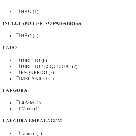
NÃO (1)
INCLUI SPOILER NO PARABRISA
NÃO (2)
LADO
DIREITO (8)
DIREITO / ESQUERDO (7)
ESQUERDO (7)
MECANICO (1)
LARGURA
30MM (1)
74mm (1)
LARGURA EMBALAGEM
125mm (1)