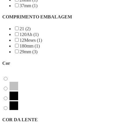
37mm (1)
COMPRIMENTO EMBALAGEM
21 (2)
120Ah (1)
12Meses (1)
180mm (1)
29mm (3)
Cor
COR DA LENTE