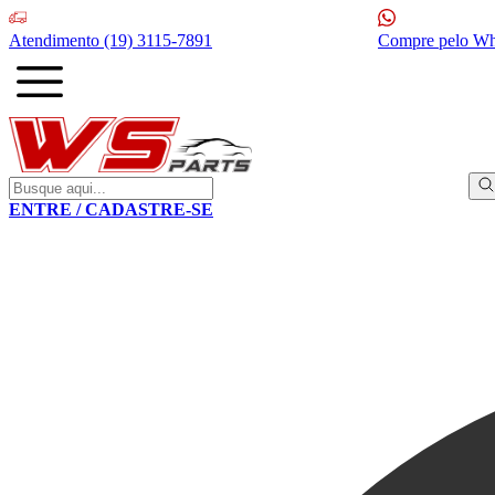
Atendimento
(19) 3115-7891
Compre pelo W
ENTRE / CADASTRE-SE