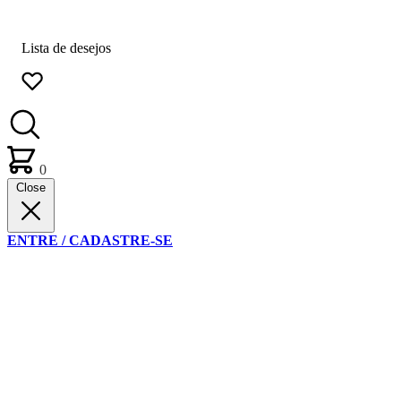
Lista de desejos
0
Close
ENTRE / CADASTRE-SE