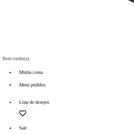
Bem-vindo(a),
Minha conta
Meus pedidos
Lista de desejos
Sair