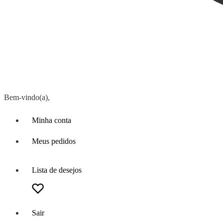
Bem-vindo(a),
Minha conta
Meus pedidos
Lista de desejos
Sair