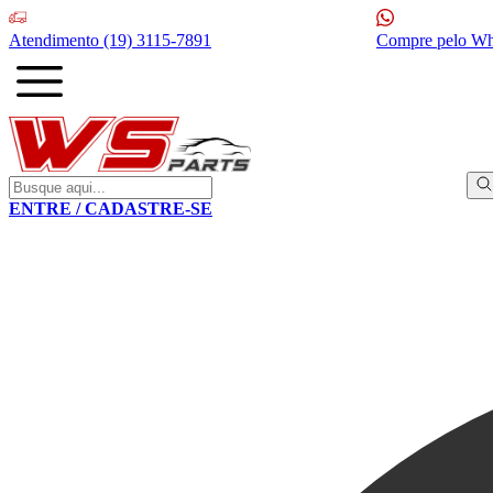
Atendimento
(19) 3115-7891
Compre pelo W
ENTRE / CADASTRE-SE