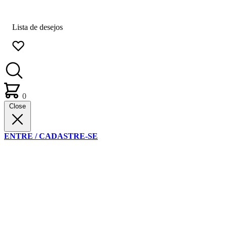
Lista de desejos
0
Close
ENTRE / CADASTRE-SE