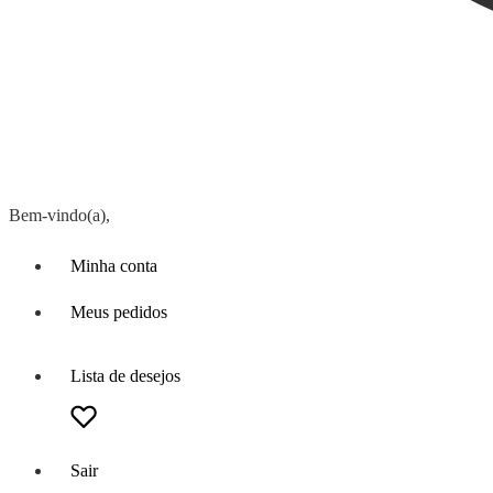
Bem-vindo(a),
Minha conta
Meus pedidos
Lista de desejos
Sair