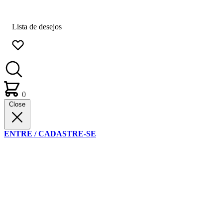
Lista de desejos
0
Close
ENTRE / CADASTRE-SE