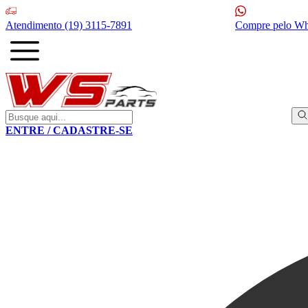
Atendimento
(19) 3115-7891
Compre pelo W
ENTRE / CADASTRE-SE