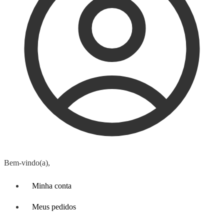
Bem-vindo(a),
Minha conta
Meus pedidos