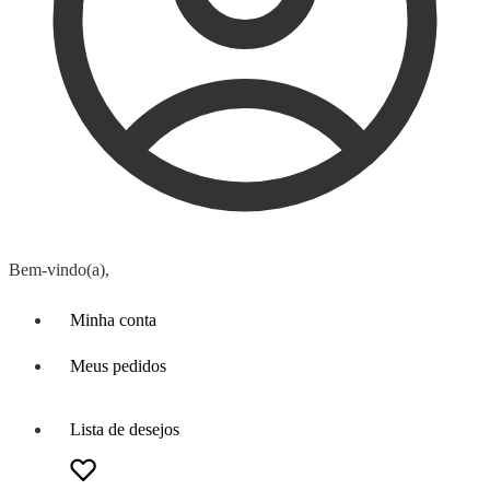
Bem-vindo(a),
Minha conta
Meus pedidos
Lista de desejos