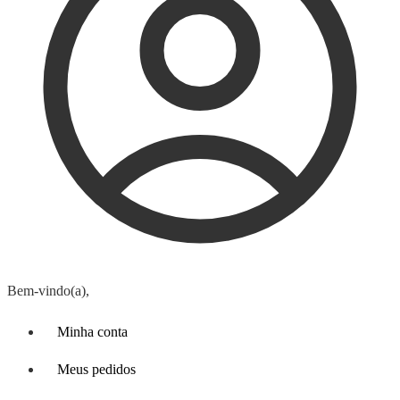
Bem-vindo(a),
Minha conta
Meus pedidos