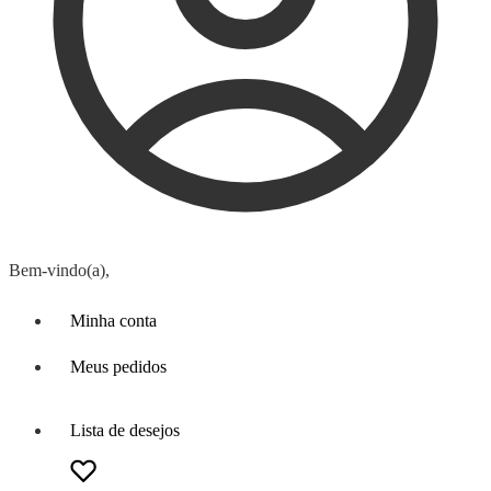
Bem-vindo(a),
Minha conta
Meus pedidos
Lista de desejos