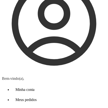
Bem-vindo(a),
Minha conta
Meus pedidos