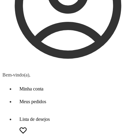
Bem-vindo(a),
Minha conta
Meus pedidos
Lista de desejos