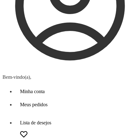
Bem-vindo(a),
Minha conta
Meus pedidos
Lista de desejos