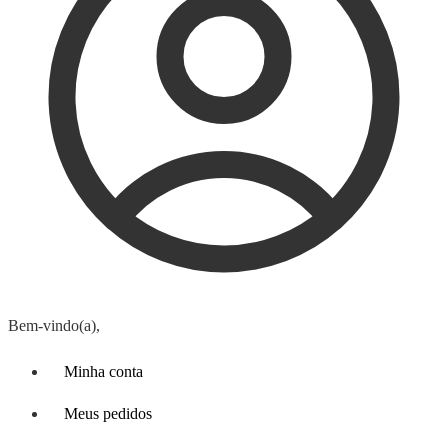
Bem-vindo(a),
Minha conta
Meus pedidos