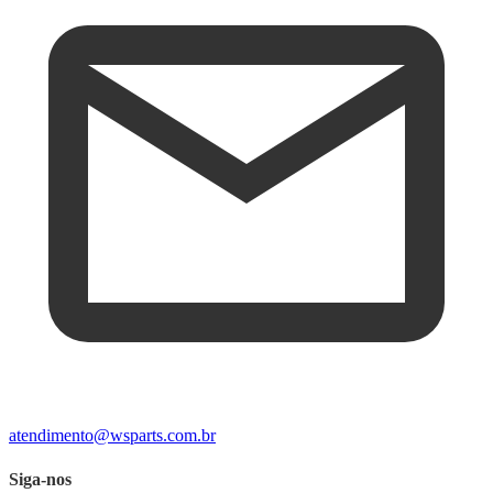
atendimento@wsparts.com.br
Siga-nos