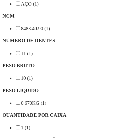
AÇO (1)
NCM
8483.40.90 (1)
NÚMERO DE DENTES
11 (1)
PESO BRUTO
10 (1)
PESO LÍQUIDO
0,670KG (1)
QUANTIDADE POR CAIXA
1 (1)