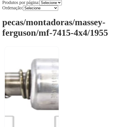
Produtos por página:
Ordenação:
pecas/montadoras/massey-
ferguson/mf-7415-4x4/1955