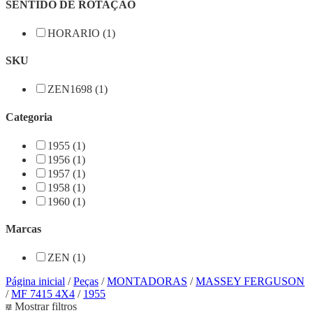
SENTIDO DE ROTAÇÃO
HORARIO (1)
SKU
ZEN1698 (1)
Categoria
1955 (1)
1956 (1)
1957 (1)
1958 (1)
1960 (1)
Marcas
ZEN (1)
Página inicial
/
Peças
/
MONTADORAS
/
MASSEY FERGUSON
/
MF 7415 4X4
/
1955
Mostrar filtros