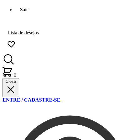
Sair
Lista de desejos
0
Close
ENTRE / CADASTRE-SE