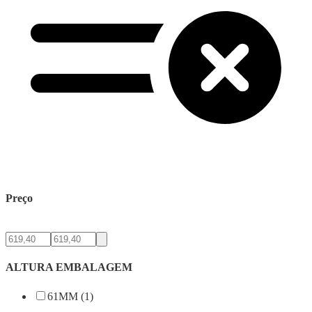
Preço
ALTURA EMBALAGEM
61MM (1)