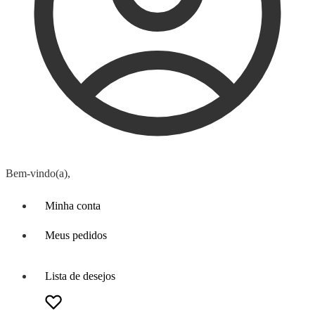
Bem-vindo(a),
Minha conta
Meus pedidos
Lista de desejos