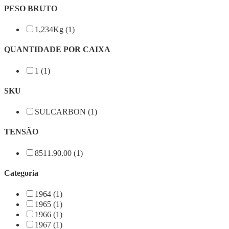
PESO BRUTO
1,234Kg (1)
QUANTIDADE POR CAIXA
1 (1)
SKU
SULCARBON (1)
TENSÃO
8511.90.00 (1)
Categoria
1964 (1)
1965 (1)
1966 (1)
1967 (1)