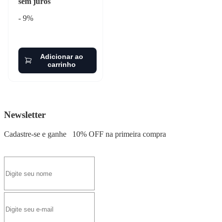
sem juros
- 9%
Adicionar ao
carrinho
Newsletter
Cadastre-se e ganhe
10% OFF
na primeira compra