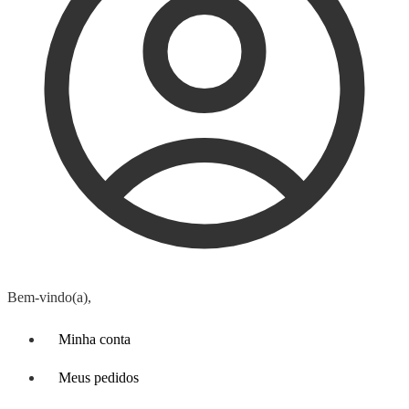
Bem-vindo(a),
Minha conta
Meus pedidos