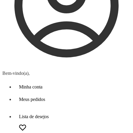
Bem-vindo(a),
Minha conta
Meus pedidos
Lista de desejos