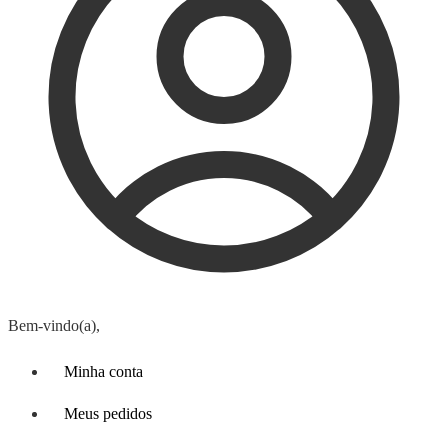
Bem-vindo(a),
Minha conta
Meus pedidos