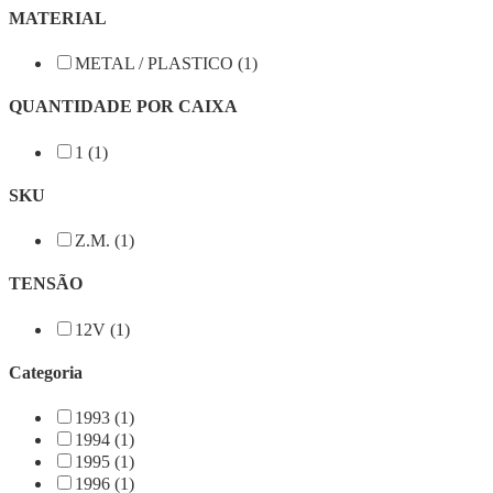
MATERIAL
METAL / PLASTICO (1)
QUANTIDADE POR CAIXA
1 (1)
SKU
Z.M. (1)
TENSÃO
12V (1)
Categoria
1993 (1)
1994 (1)
1995 (1)
1996 (1)