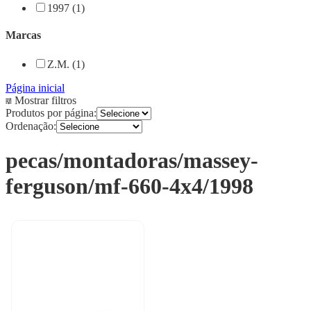
1997 (1)
Marcas
Z.M. (1)
Página inicial
Mostrar filtros
Produtos por página:
Ordenação:
pecas/montadoras/massey-
ferguson/mf-660-4x4/1998