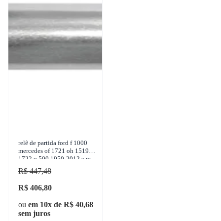
relê de partida ford f 1000
mercedes of 1721 oh 1519 of
1722 o 500 1950-2012 z.m. -
1-485
R$ 447,48
R$ 406,80
ou
em 10x de R$ 40,68
sem juros