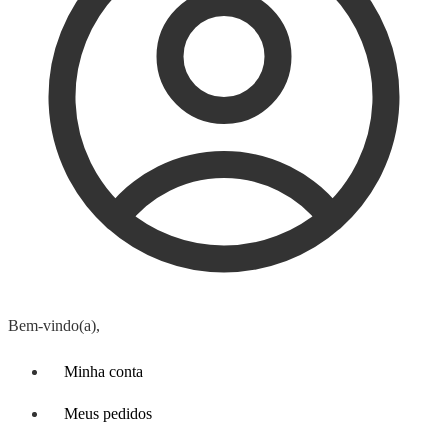
Bem-vindo(a),
Minha conta
Meus pedidos