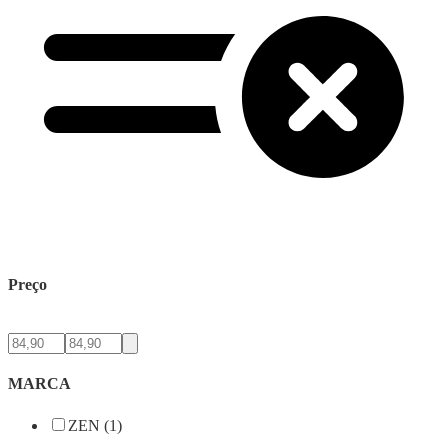
Preço
MARCA
ZEN (1)