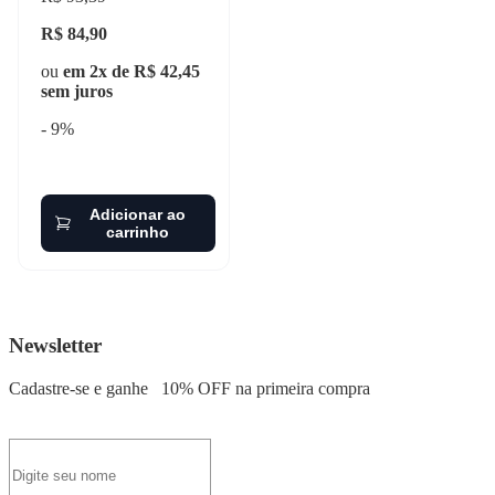
- 3978
R$ 84,90
ou
em 2x de R$ 42,45
sem juros
- 9%
Adicionar ao
carrinho
Newsletter
Cadastre-se e ganhe
10% OFF
na primeira compra