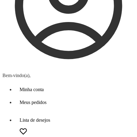
Bem-vindo(a),
Minha conta
Meus pedidos
Lista de desejos