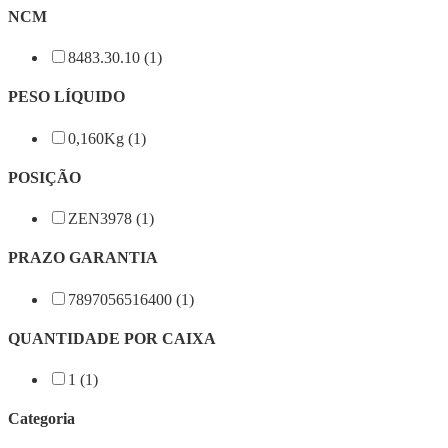
NCM
8483.30.10 (1)
PESO LÍQUIDO
0,160Kg (1)
POSIÇÃO
ZEN3978 (1)
PRAZO GARANTIA
7897056516400 (1)
QUANTIDADE POR CAIXA
1 (1)
Categoria