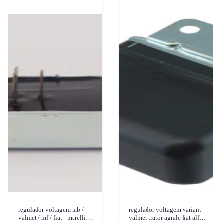
regulador voltagem mb /
regulador voltagem variant
valmet / mf / fiat - marelli
valmet trator agrale fiat alfa