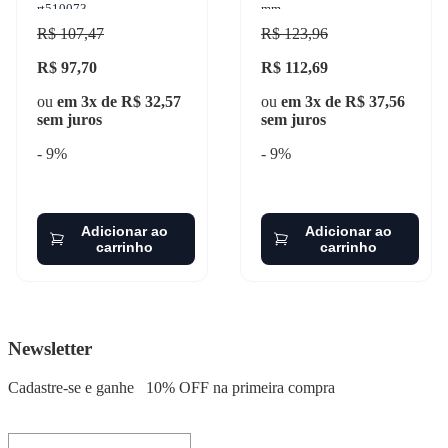
rt510073
mm
R$ 107,47
R$ 123,96
R$ 97,70
R$ 112,69
ou
em 3x de R$ 32,57
ou
em 3x de R$ 37,56
sem juros
sem juros
- 9%
- 9%
Adicionar ao
Adicionar ao
carrinho
carrinho
Newsletter
Cadastre-se e ganhe
10% OFF
na primeira compra