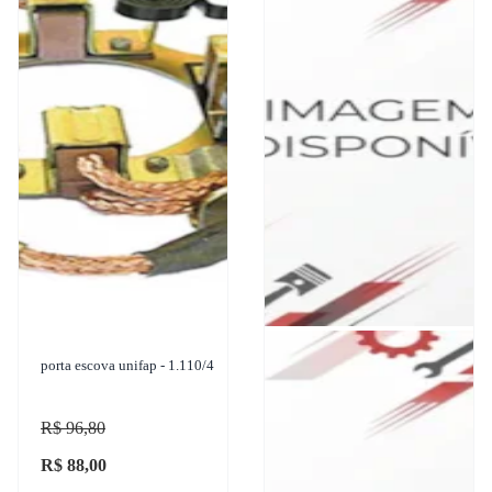
porta escova unifap - 1.110/4
R$ 96,80
R$ 88,00