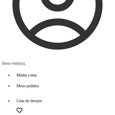
Bem-vindo(a),
Minha conta
Meus pedidos
Lista de desejos