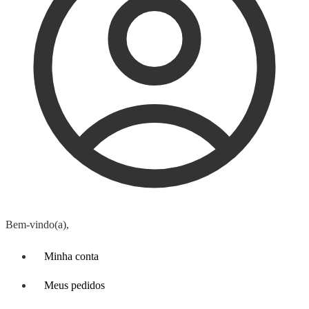
Bem-vindo(a),
Minha conta
Meus pedidos