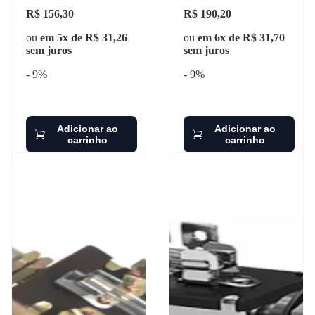
R$ 156,30
R$ 190,20
ou
em 5x de R$ 31,26
ou
em 6x de R$ 31,70
sem juros
sem juros
- 9%
- 9%
Adicionar ao
Adicionar ao
carrinho
carrinho