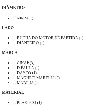
DIÂMETRO
60MM (1)
LADO
BUCHA DO MOTOR DE PARTIDA (1)
DIANTEIRO (1)
MARCA
CINAP (3)
D PAULA (1)
DAYCO (1)
MAGNETI MARELLI (2)
MARILIA (1)
MATERIAL
PLASTICO (1)