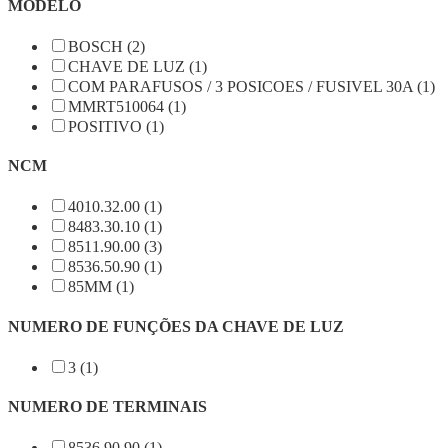
MODELO
BOSCH (2)
CHAVE DE LUZ (1)
COM PARAFUSOS / 3 POSICOES / FUSIVEL 30A (1)
MMRT510064 (1)
POSITIVO (1)
NCM
4010.32.00 (1)
8483.30.10 (1)
8511.90.00 (3)
8536.50.90 (1)
85MM (1)
NUMERO DE FUNÇÕES DA CHAVE DE LUZ
3 (1)
NUMERO DE TERMINAIS
8536.90.90 (1)