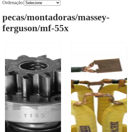
Ordenação:
pecas/montadoras/massey-
ferguson/mf-55x