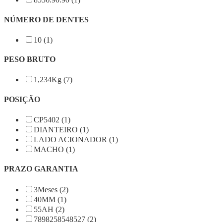
NÚMERO DE DENTES
10 (1)
PESO BRUTO
1,234Kg (7)
POSIÇÃO
CP5402 (1)
DIANTEIRO (1)
LADO ACIONADOR (1)
MACHO (1)
PRAZO GARANTIA
3Meses (2)
40MM (1)
55AH (2)
7898258548527 (2)