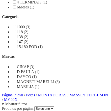
4 TERMINAIS (1)
6Meses (1)
Categoria
1000 (3)
118 (2)
138 (2)
147 (2)
15.180 EOD (1)
Marcas
CINAP (3)
D PAULA (1)
DAYCO (1)
MAGNETI MARELLI (3)
MARILIA (1)
Página inicial
/
Peças
/
MONTADORAS
/
MASSEY FERGUSON
/
MF 55X
Mostrar filtros
Produtos por página: