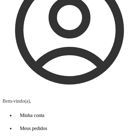
Bem-vindo(a),
Minha conta
Meus pedidos