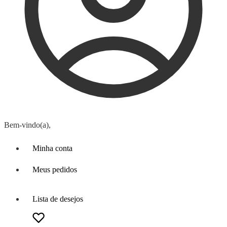
Bem-vindo(a),
Minha conta
Meus pedidos
Lista de desejos