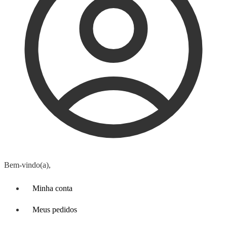
Bem-vindo(a),
Minha conta
Meus pedidos