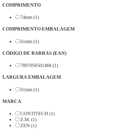
COMPRIMENTO
74mm (1)
COMPRIMENTO EMBALAGEM
61mm (1)
CÓDIGO DE BARRAS (EAN)
7897056501468 (1)
LARGURA EMBALAGEM
61mm (1)
MARCA
CONTITECH (1)
Z.M. (1)
ZEN (1)