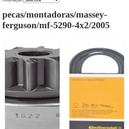
pecas/montadoras/massey-
ferguson/mf-5290-4x2/2005