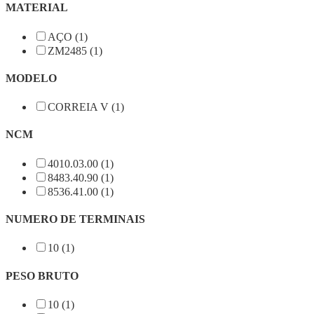
MATERIAL
AÇO (1)
ZM2485 (1)
MODELO
CORREIA V (1)
NCM
4010.03.00 (1)
8483.40.90 (1)
8536.41.00 (1)
NUMERO DE TERMINAIS
10 (1)
PESO BRUTO
10 (1)