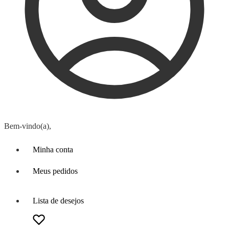
Bem-vindo(a),
Minha conta
Meus pedidos
Lista de desejos