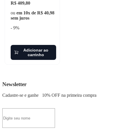
R$ 409,80
ou
em 10x de R$ 40,98
sem juros
- 9%
Adicionar ao
carrinho
Newsletter
Cadastre-se e ganhe
10% OFF
na primeira compra