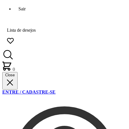
Sair
Lista de desejos
0
Close
ENTRE / CADASTRE-SE