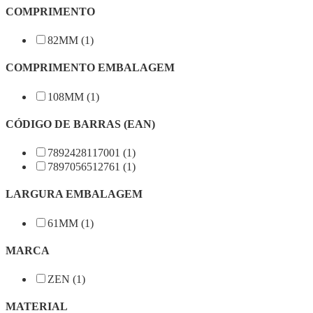
COMPRIMENTO
82MM (1)
COMPRIMENTO EMBALAGEM
108MM (1)
CÓDIGO DE BARRAS (EAN)
7892428117001 (1)
7897056512761 (1)
LARGURA EMBALAGEM
61MM (1)
MARCA
ZEN (1)
MATERIAL