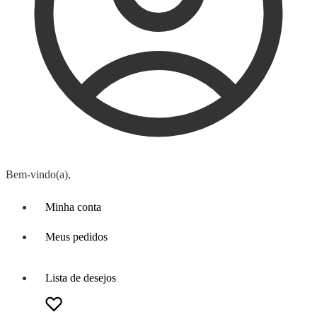
Bem-vindo(a),
Minha conta
Meus pedidos
Lista de desejos