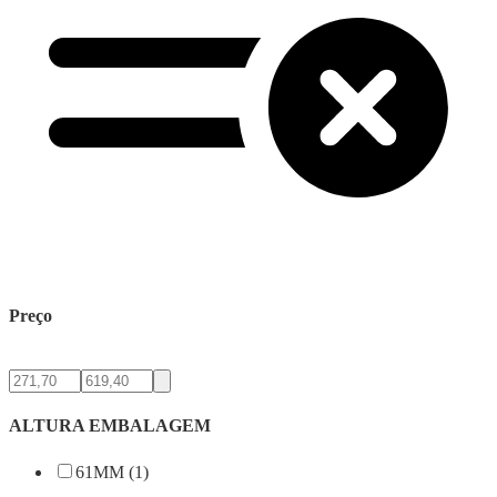
Preço
ALTURA EMBALAGEM
61MM (1)