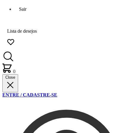
Sair
Lista de desejos
0
Close
ENTRE / CADASTRE-SE