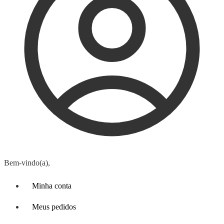
Bem-vindo(a),
Minha conta
Meus pedidos