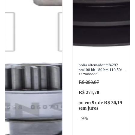
polia alternador mf4292
bm100 bh 180 bm 110 50/17
117000009
R$ 298,87
R$ 271,70
ou
em 9x de R$ 30,19
sem juros
- 9%