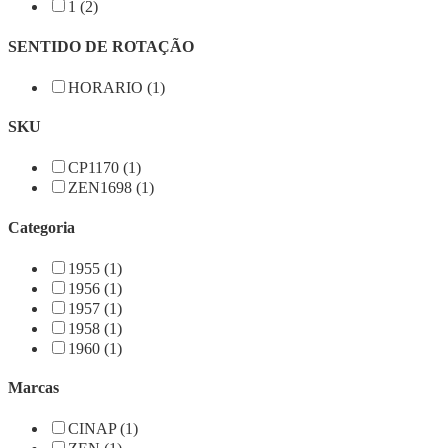
1 (2)
SENTIDO DE ROTAÇÃO
HORARIO (1)
SKU
CP1170 (1)
ZEN1698 (1)
Categoria
1955 (1)
1956 (1)
1957 (1)
1958 (1)
1960 (1)
Marcas
CINAP (1)