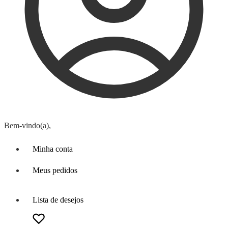
Bem-vindo(a),
Minha conta
Meus pedidos
Lista de desejos