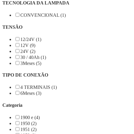
TECNOLOGIA DA LAMPADA
CONVENCIONAL (1)
TENSÃO
12/24V (1)
12V (9)
24V (2)
30 / 40Ah (1)
3Meses (5)
TIPO DE CONEXÃO
4 TERMINAIS (1)
6Meses (3)
Categoria
1900 e (4)
1950 (2)
1951 (2)