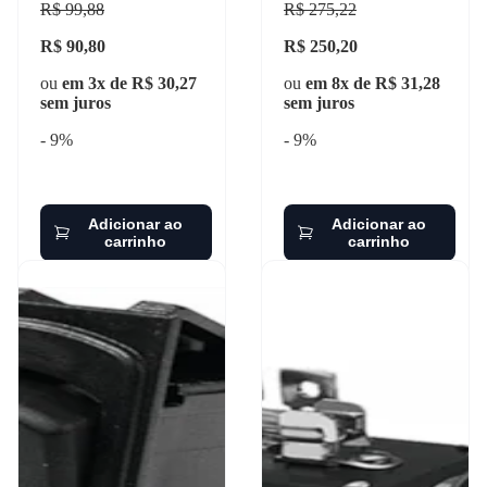
R$ 99,88
R$ 275,22
R$ 90,80
R$ 250,20
ou
em 3x de R$ 30,27
ou
em 8x de R$ 31,28
sem juros
sem juros
- 9%
- 9%
Adicionar ao
Adicionar ao
carrinho
carrinho