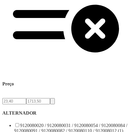
Preço
ALTERNADOR
9120080020 / 9120080031 / 9120080054 / 9120080084 /
9120080091 / 9120080082 / 9120080110 / 912008012 (1)