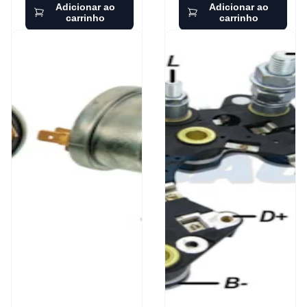
Adicionar ao
Adicionar ao
carrinho
carrinho