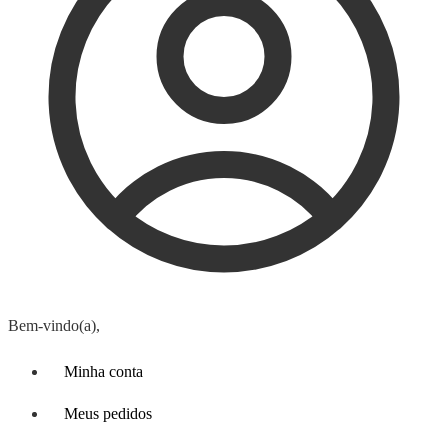
Bem-vindo(a),
Minha conta
Meus pedidos