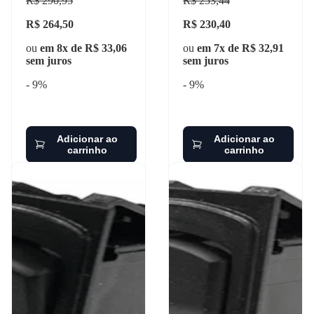
R$ 290,95
R$ 253,44
R$ 264,50
R$ 230,40
ou
em 8x de R$ 33,06
ou
em 7x de R$ 32,91
sem juros
sem juros
- 9%
- 9%
Adicionar ao
Adicionar ao
carrinho
carrinho