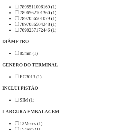
7895511006169 (1)
7896562101360 (1)
7897056501079 (1)
7897086504248 (1)
7898237172446 (1)
DIÂMETRO
85mm (1)
GENERO DO TERMINAL
EC3013 (1)
INCLUI PISTÃO
SIM (1)
LARGURA EMBALAGEM
12Meses (1)
154mm (1)