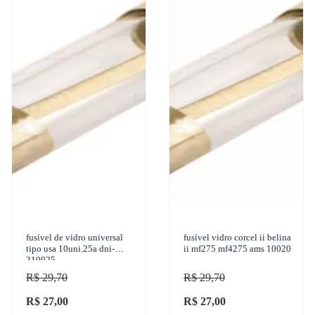
fusível de vidro universal
fusível vidro corcel ii belina
tipo usa 10uni.25a dni-
ii mf275 mf4275 ams 10020
310025
R$ 29,70
R$ 29,70
R$ 27,00
R$ 27,00