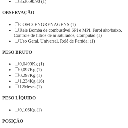
8536.90.90 (1)
OBSERVAÇÃO
COM 3 ENGRENAGENS (1)
Rele Bomba de combustível SPI e MPI, Farol alto/baixo,
Controle de filtros de ar saturados, Computad (1)
Uso Geral, Universal, Relé de Partida; (1)
PESO BRUTO
0,0499Kg (1)
0,097Kg (1)
0,297Kg (1)
1,234Kg (16)
12Meses (1)
PESO LÍQUIDO
0,106Kg (1)
POSIÇÃO