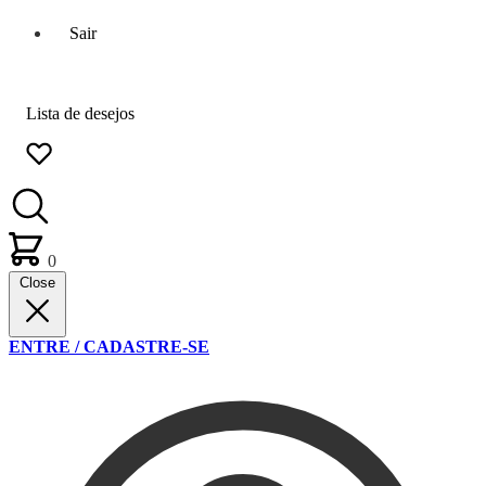
Sair
Lista de desejos
0
Close
ENTRE / CADASTRE-SE