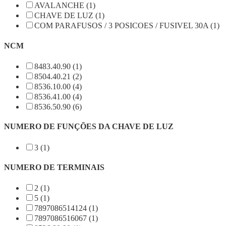
AVALANCHE (1)
CHAVE DE LUZ (1)
COM PARAFUSOS / 3 POSICOES / FUSIVEL 30A (1)
NCM
8483.40.90 (1)
8504.40.21 (2)
8536.10.00 (4)
8536.41.00 (4)
8536.50.90 (6)
NUMERO DE FUNÇÕES DA CHAVE DE LUZ
3 (1)
NUMERO DE TERMINAIS
2 (1)
5 (1)
7897086514124 (1)
7897086516067 (1)