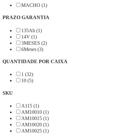
MACHO (1)
PRAZO GARANTIA
135Ah (1)
14V (1)
3MESES (2)
6Meses (3)
QUANTIDADE POR CAIXA
1 (32)
10 (5)
SKU
A115 (1)
AM10010 (1)
AM10015 (1)
AM10020 (1)
AM10025 (1)