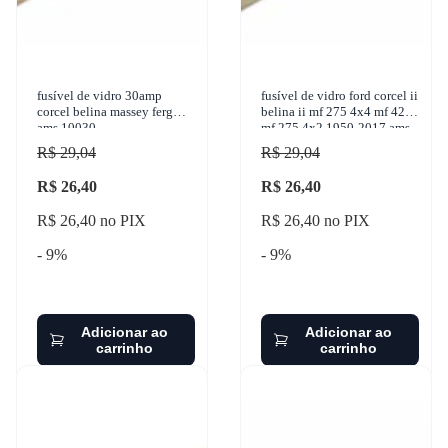
fusível de vidro 30amp
fusível de vidro ford corcel ii
corcel belina massey ferg
belina ii mf 275 4x4 mf 4275
ams 10030
mf 275 4x2 1950-2017 ams -
10010
R$ 29,04
R$ 29,04
R$ 26,40
R$ 26,40
R$ 26,40 no PIX
R$ 26,40 no PIX
- 9%
- 9%
Adicionar ao
Adicionar ao
carrinho
carrinho