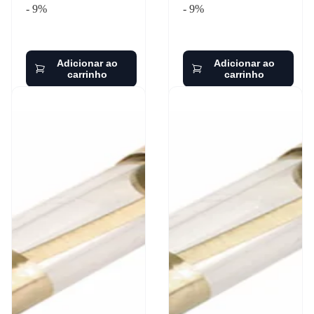
- 9%
- 9%
Adicionar ao
Adicionar ao
carrinho
carrinho