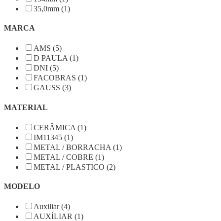
35,0mm (1)
MARCA
AMS (5)
D PAULA (1)
DNI (5)
FACOBRAS (1)
GAUSS (3)
MATERIAL
CERÂMICA (1)
IM11345 (1)
METAL / BORRACHA (1)
METAL / COBRE (1)
METAL / PLASTICO (2)
MODELO
Auxiliar (4)
AUXÍLIAR (1)