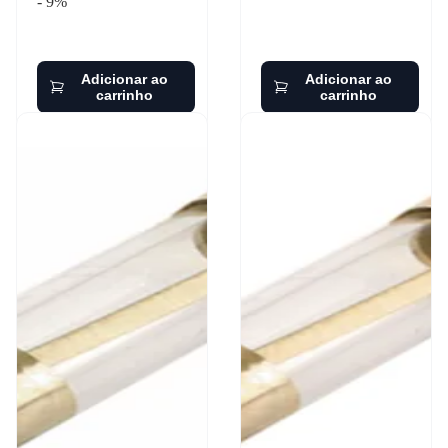
- 9%
Adicionar ao
Adicionar ao
carrinho
carrinho