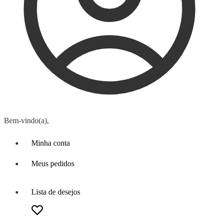
Bem-vindo(a),
Minha conta
Meus pedidos
Lista de desejos