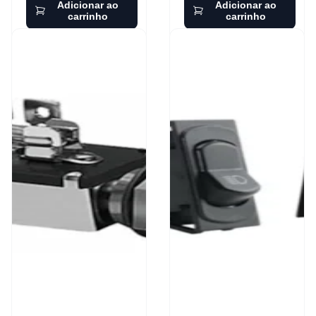
Adicionar ao
Adicionar ao
carrinho
carrinho