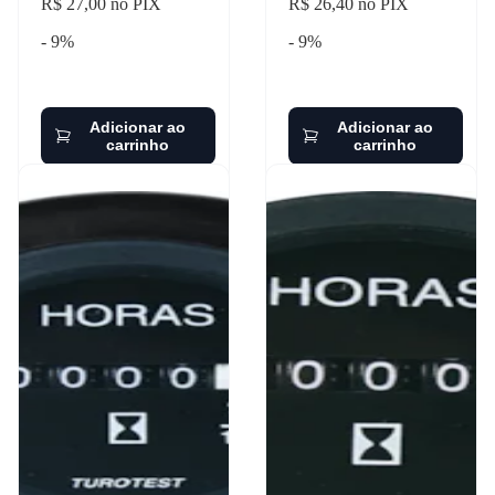
R$ 27,00 no PIX
R$ 26,40 no PIX
- 9%
- 9%
Adicionar ao
Adicionar ao
carrinho
carrinho