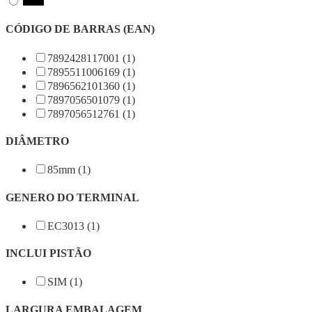
CÓDIGO DE BARRAS (EAN)
7892428117001 (1)
7895511006169 (1)
7896562101360 (1)
7897056501079 (1)
7897056512761 (1)
DIÂMETRO
85mm (1)
GENERO DO TERMINAL
EC3013 (1)
INCLUI PISTÃO
SIM (1)
LARGURA EMBALAGEM