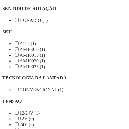
SENTIDO DE ROTAÇÃO
HORARIO (1)
SKU
A115 (1)
AM10010 (1)
AM10015 (1)
AM10020 (1)
AM10025 (1)
TECNOLOGIA DA LAMPADA
CONVENCIONAL (1)
TENSÃO
12/24V (1)
12V (9)
24V (2)