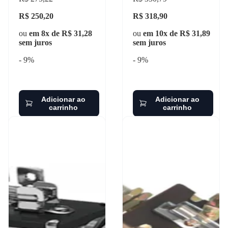
R$ 250,20
R$ 318,90
ou
em 8x de R$ 31,28
ou
em 10x de R$ 31,89
sem juros
sem juros
- 9%
- 9%
Adicionar ao
Adicionar ao
carrinho
carrinho