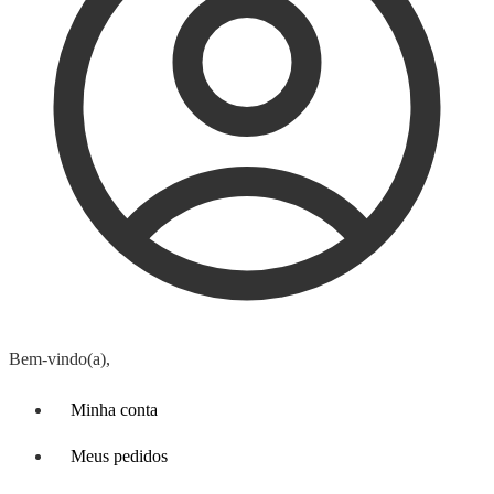
Bem-vindo(a),
Minha conta
Meus pedidos