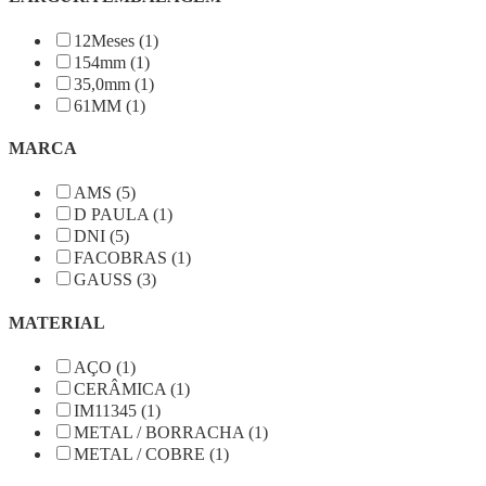
12Meses (1)
154mm (1)
35,0mm (1)
61MM (1)
MARCA
AMS (5)
D PAULA (1)
DNI (5)
FACOBRAS (1)
GAUSS (3)
MATERIAL
AÇO (1)
CERÂMICA (1)
IM11345 (1)
METAL / BORRACHA (1)
METAL / COBRE (1)