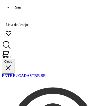
Sair
Lista de desejos
0
Close
ENTRE / CADASTRE-SE