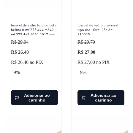
fusível de vidro ford corcel ii
fusível de vidro universal
belina ii mf 275 4x4 mf 4275
tipo usa 10uni.25a dni-
mf 275 4x2 1950-2017 ams -
310025
10010
R$ 29,04
R$ 29,70
R$ 26,40
R$ 27,00
R$ 26,40 no PIX
R$ 27,00 no PIX
- 9%
- 9%
Adicionar ao
Adicionar ao
carrinho
carrinho