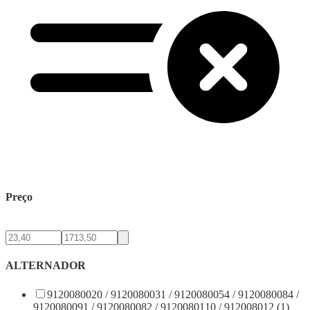
Preço
ALTERNADOR
9120080020 / 9120080031 / 9120080054 / 9120080084 /
9120080091 / 9120080082 / 9120080110 / 912008012 (1)