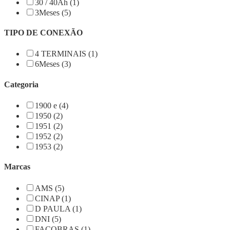
30 / 40Ah (1)
3Meses (5)
TIPO DE CONEXÃO
4 TERMINAIS (1)
6Meses (3)
Categoria
1900 e (4)
1950 (2)
1951 (2)
1952 (2)
1953 (2)
Marcas
AMS (5)
CINAP (1)
D PAULA (1)
DNI (5)
FACOBRAS (1)