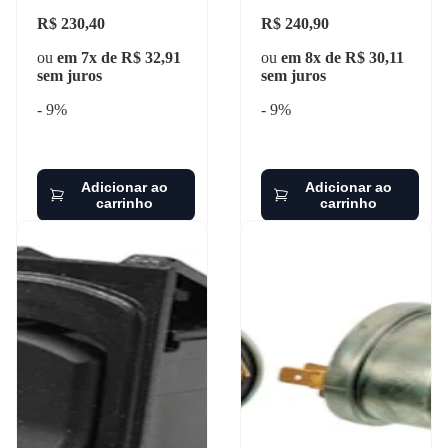
R$ 230,40
R$ 240,90
ou
em 7x de R$ 32,91
ou
em 8x de R$ 30,11
sem juros
sem juros
- 9%
- 9%
Adicionar ao
Adicionar ao
carrinho
carrinho