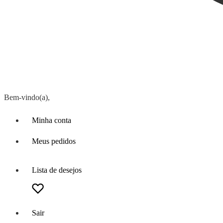
Bem-vindo(a),
Minha conta
Meus pedidos
Lista de desejos
Sair