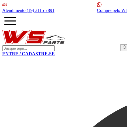
Atendimento
(19) 3115-7891
Compre pelo W
ENTRE / CADASTRE-SE