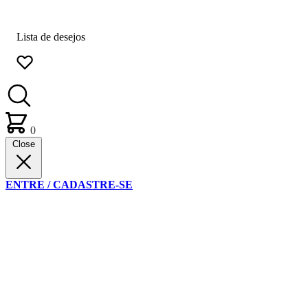
Lista de desejos
0
Close
ENTRE / CADASTRE-SE