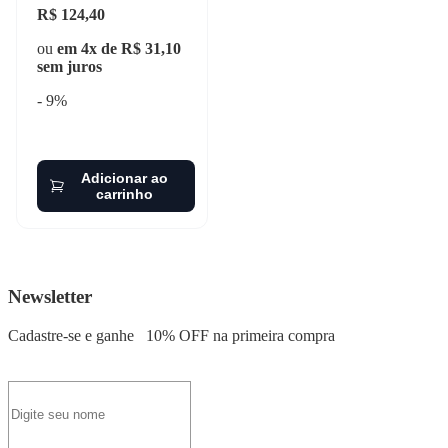
R$ 124,40
ou
em 4x de R$ 31,10
sem juros
- 9%
Adicionar ao
carrinho
Newsletter
Cadastre-se e ganhe
10% OFF
na primeira compra