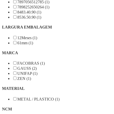
7897056512785 (1)
7898252650264 (1)
8483.40.90 (1)
8536.50.90 (1)
LARGURA EMBALAGEM
12Meses (1)
61mm (1)
MARCA
FACOBRAS (1)
GAUSS (2)
UNIFAP (1)
ZEN (1)
MATERIAL
METAL / PLASTICO (1)
NCM