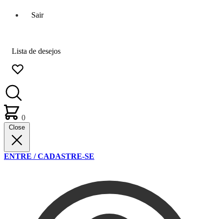
Sair
Lista de desejos
0
Close
ENTRE / CADASTRE-SE