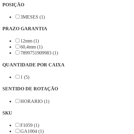
POSIÇÃO
3MESES (1)
PRAZO GARANTIA
12mm (1)
60,4mm (1)
7899751909983 (1)
QUANTIDADE POR CAIXA
1 (5)
SENTIDO DE ROTAÇÃO
HORARIO (1)
SKU
F1059 (1)
GA1004 (1)