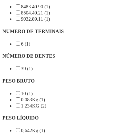
8483.40.90 (1)
8504.40.21 (1)
9032.89.11 (1)
NUMERO DE TERMINAIS
6 (1)
NÚMERO DE DENTES
39 (1)
PESO BRUTO
10 (1)
0,083Kg (1)
1,234KG (2)
PESO LÍQUIDO
0,642Kg (1)