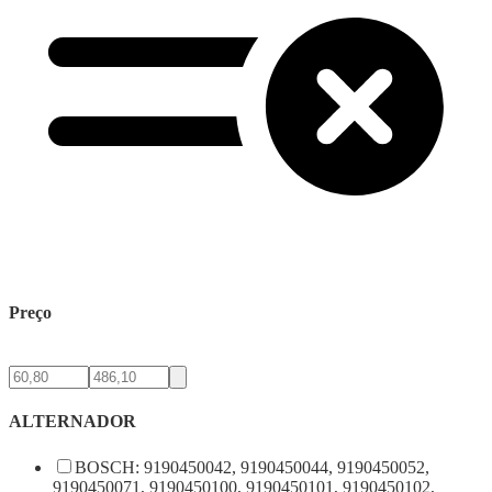
Preço
ALTERNADOR
BOSCH: 9190450042, 9190450044, 9190450052,
9190450071, 9190450100, 9190450101, 9190450102,