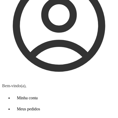
Bem-vindo(a),
Minha conta
Meus pedidos