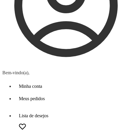
Bem-vindo(a),
Minha conta
Meus pedidos
Lista de desejos