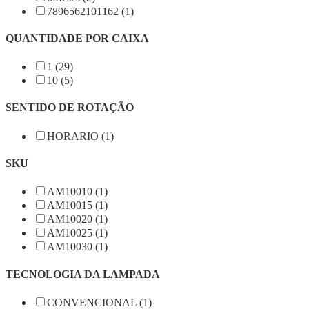
7896562101162 (1)
QUANTIDADE POR CAIXA
1 (29)
10 (5)
SENTIDO DE ROTAÇÃO
HORARIO (1)
SKU
AM10010 (1)
AM10015 (1)
AM10020 (1)
AM10025 (1)
AM10030 (1)
TECNOLOGIA DA LAMPADA
CONVENCIONAL (1)