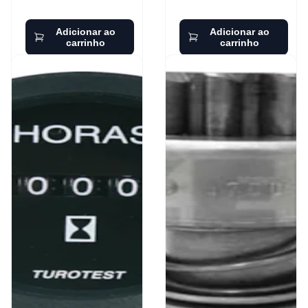
Adicionar ao
Adicionar ao
carrinho
carrinho