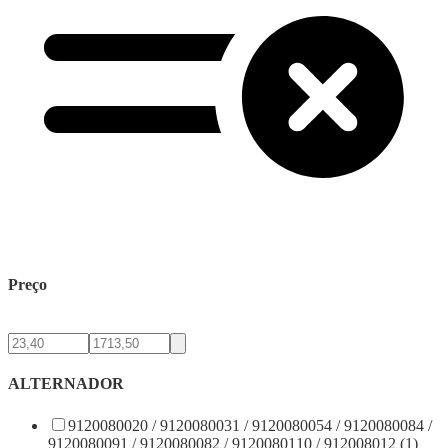
Preço
ALTERNADOR
9120080020 / 9120080031 / 9120080054 / 9120080084 /
9120080091 / 9120080082 / 9120080110 / 912008012 (1)