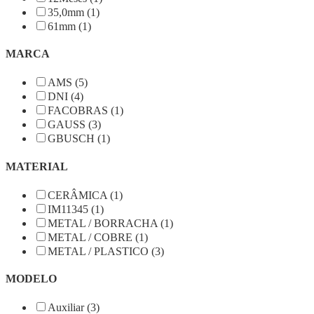
35,0mm (1)
61mm (1)
MARCA
AMS (5)
DNI (4)
FACOBRAS (1)
GAUSS (3)
GBUSCH (1)
MATERIAL
CERÂMICA (1)
IM11345 (1)
METAL / BORRACHA (1)
METAL / COBRE (1)
METAL / PLASTICO (3)
MODELO
Auxiliar (3)