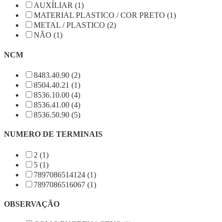
AUXÍLIAR (1)
MATERIAL PLASTICO / COR PRETO (1)
METAL / PLASTICO (2)
NÃO (1)
NCM
8483.40.90 (2)
8504.40.21 (1)
8536.10.00 (4)
8536.41.00 (4)
8536.50.90 (5)
NUMERO DE TERMINAIS
2 (1)
5 (1)
7897086514124 (1)
7897086516067 (1)
OBSERVAÇÃO