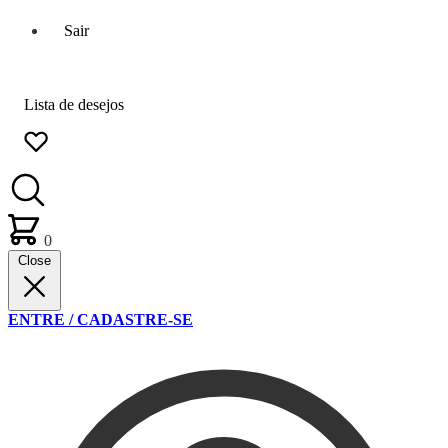
Sair
Lista de desejos
0
Close
ENTRE / CADASTRE-SE