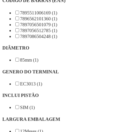
CÓDIGO DE BARRAS (EAN)
7895511006169 (1)
7896562101360 (1)
7897056501079 (1)
7897056512785 (1)
7897086504248 (1)
DIÂMETRO
85mm (1)
GENERO DO TERMINAL
EC3013 (1)
INCLUI PISTÃO
SIM (1)
LARGURA EMBALAGEM
12Meses (1)