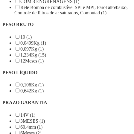
COM 3 ENGRENAGENS (1)
Rele Bomba de combustível SPI e MPI, Farol alto/baixo,
Controle de filtros de ar saturados, Computad (1)
PESO BRUTO
10 (1)
0,0499Kg (1)
0,097Kg (1)
1,234Kg (15)
12Meses (1)
PESO LÍQUIDO
0,106Kg (1)
0,642Kg (1)
PRAZO GARANTIA
14V (1)
3MESES (1)
60,4mm (1)
6Meses (2)