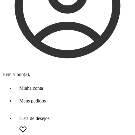
Bem-vindo(a),
Minha conta
Meus pedidos
Lista de desejos