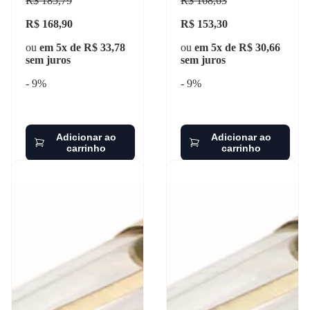
R$ 185,79
R$ 168,63
R$ 168,90
R$ 153,30
ou
em 5x de R$ 33,78
ou
em 5x de R$ 30,66
sem juros
sem juros
- 9%
- 9%
Adicionar ao
Adicionar ao
carrinho
carrinho