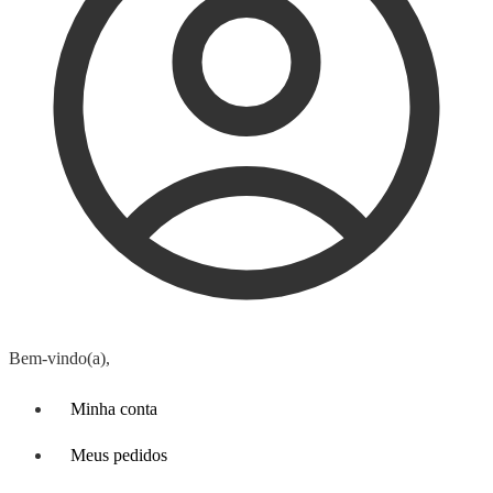
Bem-vindo(a),
Minha conta
Meus pedidos