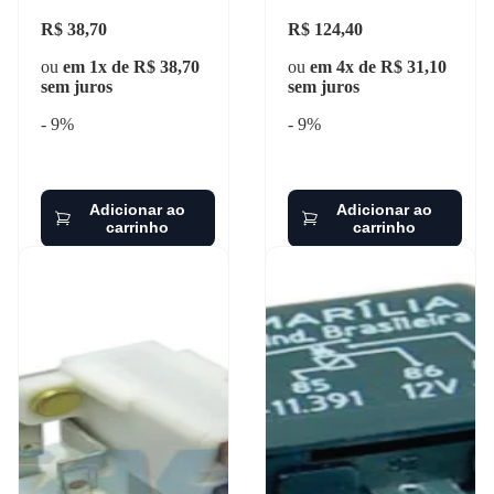
R$ 38,70
R$ 124,40
ou
em 1x de R$ 38,70
ou
em 4x de R$ 31,10
sem juros
sem juros
- 9%
- 9%
Adicionar ao
Adicionar ao
carrinho
carrinho