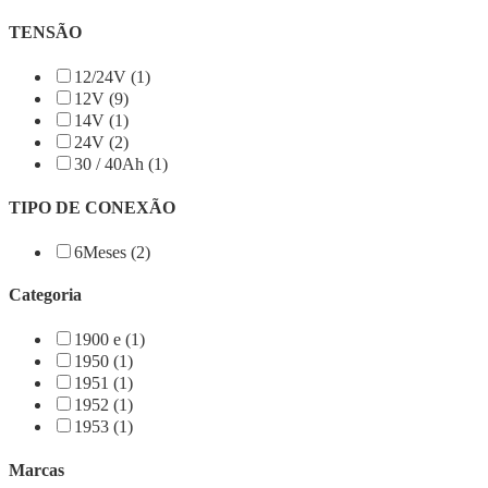
TENSÃO
12/24V (1)
12V (9)
14V (1)
24V (2)
30 / 40Ah (1)
TIPO DE CONEXÃO
6Meses (2)
Categoria
1900 e (1)
1950 (1)
1951 (1)
1952 (1)
1953 (1)
Marcas