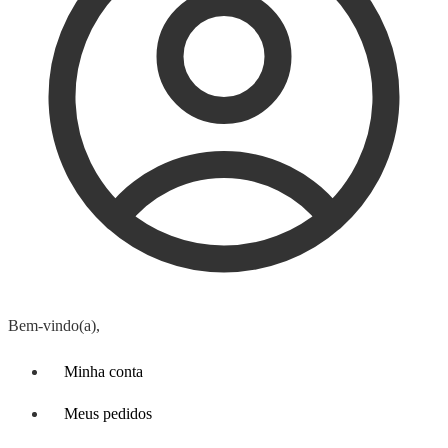
Bem-vindo(a),
Minha conta
Meus pedidos