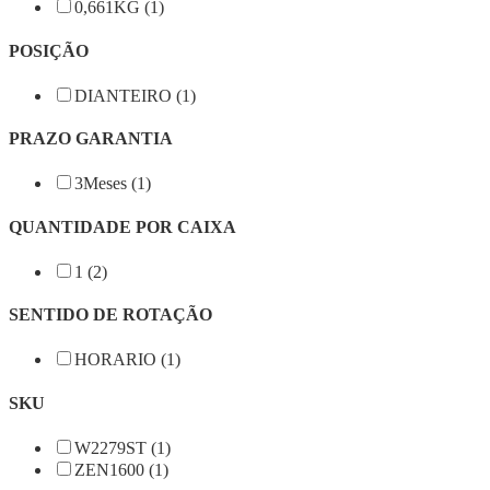
0,661KG (1)
POSIÇÃO
DIANTEIRO (1)
PRAZO GARANTIA
3Meses (1)
QUANTIDADE POR CAIXA
1 (2)
SENTIDO DE ROTAÇÃO
HORARIO (1)
SKU
W2279ST (1)
ZEN1600 (1)