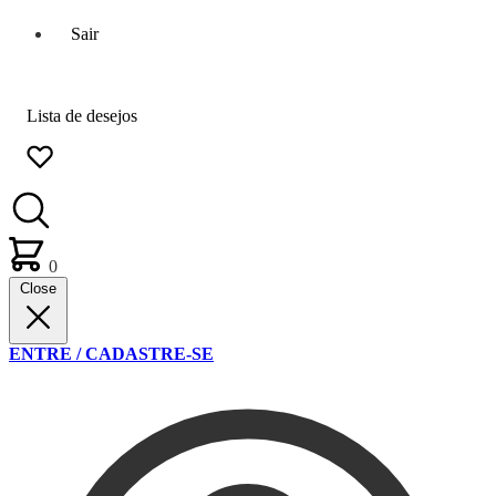
Sair
Lista de desejos
0
Close
ENTRE / CADASTRE-SE