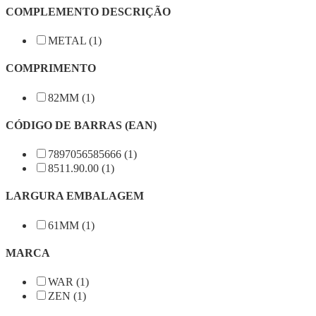
COMPLEMENTO DESCRIÇÃO
METAL (1)
COMPRIMENTO
82MM (1)
CÓDIGO DE BARRAS (EAN)
7897056585666 (1)
8511.90.00 (1)
LARGURA EMBALAGEM
61MM (1)
MARCA
WAR (1)
ZEN (1)