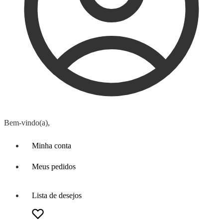
Bem-vindo(a),
Minha conta
Meus pedidos
Lista de desejos