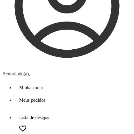
Bem-vindo(a),
Minha conta
Meus pedidos
Lista de desejos