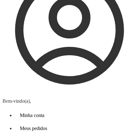
Bem-vindo(a),
Minha conta
Meus pedidos