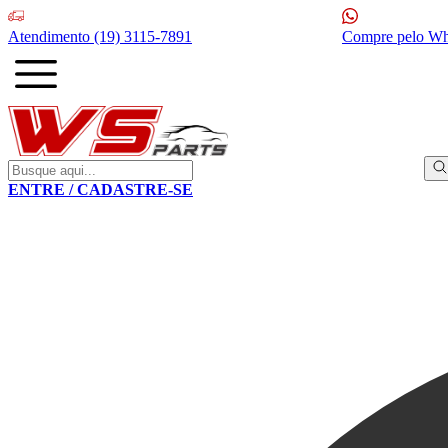
Atendimento
(19) 3115-7891
Compre pelo W
ENTRE / CADASTRE-SE