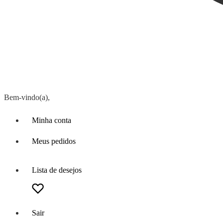
Bem-vindo(a),
Minha conta
Meus pedidos
Lista de desejos
Sair