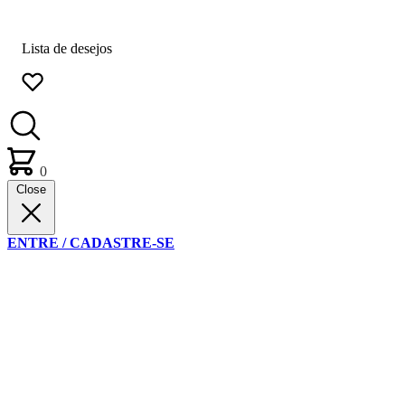
Lista de desejos
0
Close
ENTRE / CADASTRE-SE