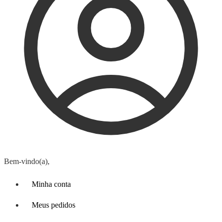
Bem-vindo(a),
Minha conta
Meus pedidos