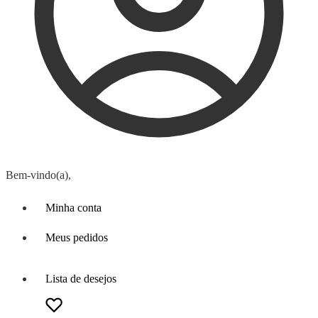
Bem-vindo(a),
Minha conta
Meus pedidos
Lista de desejos