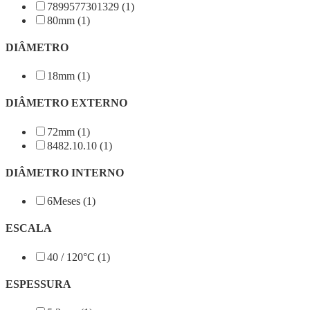
7899577301329 (1)
80mm (1)
DIÂMETRO
18mm (1)
DIÂMETRO EXTERNO
72mm (1)
8482.10.10 (1)
DIÂMETRO INTERNO
6Meses (1)
ESCALA
40 / 120°C (1)
ESPESSURA