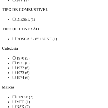
24V (1)
TIPO DE COMBUSTIVEL
DIESEL (1)
TIPO DE CONEXÃO
ROSCA 5 / 8” 18UNF (1)
Categoria
1970 (5)
1971 (6)
1972 (6)
1973 (6)
1974 (6)
Marcas
CINAP (2)
MTE (1)
NSK (2)