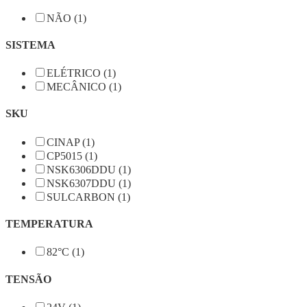
NÃO (1)
SISTEMA
ELÉTRICO (1)
MECÂNICO (1)
SKU
CINAP (1)
CP5015 (1)
NSK6306DDU (1)
NSK6307DDU (1)
SULCARBON (1)
TEMPERATURA
82°C (1)
TENSÃO