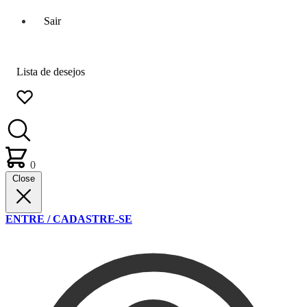
Sair
Lista de desejos
0
Close
ENTRE / CADASTRE-SE