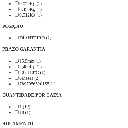
0,059Kg (1)
0,456Kg (1)
0,512Kg (1)
POSIÇÃO
DIANTEIRO (2)
PRAZO GARANTIA
15,5mm (1)
2,480Kg (1)
40 / 110°C (1)
6Meses (2)
7897056520155 (1)
QUANTIDADE POR CAIXA
1 (12)
10 (1)
ROLAMENTO