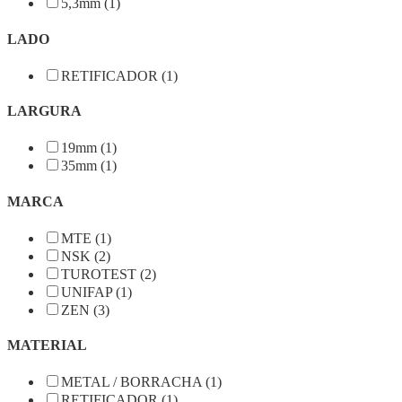
5,3mm (1)
LADO
RETIFICADOR (1)
LARGURA
19mm (1)
35mm (1)
MARCA
MTE (1)
NSK (2)
TUROTEST (2)
UNIFAP (1)
ZEN (3)
MATERIAL
METAL / BORRACHA (1)
RETIFICADOR (1)