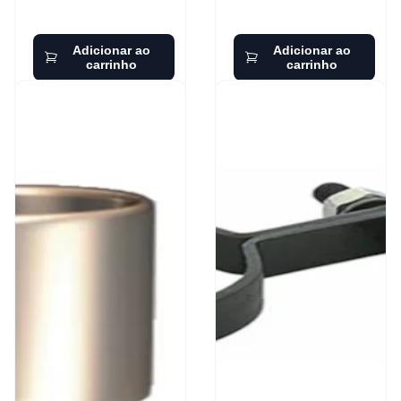
Adicionar ao
Adicionar ao
carrinho
carrinho